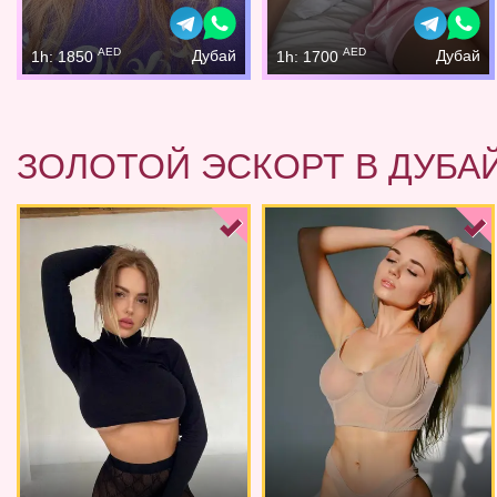
AED
AED
Дубай
Дубай
1h: 1850
1h: 1700
ЗОЛОТОЙ ЭСКОРТ В ДУБА