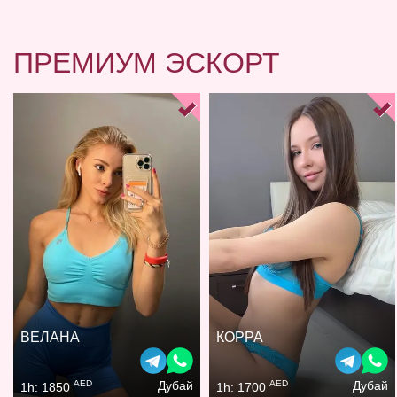
ПРЕМИУМ ЭСКОРТ
ВЕЛАНА
КОРРА
AED
AED
Дубай
Дубай
1h: 1850
1h: 1700