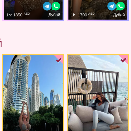
AED
AED
Дубай
Дубай
1h: 1850
1h: 1700
Й