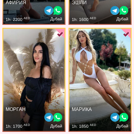
АФИРИЯ
ЭШЛИ
AED
AED
Дубай
Дубай
1h: 2200
1h: 1600
МОРГАН
МАРИКА
AED
AED
Дубай
Дубай
1h: 1700
1h: 1850