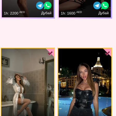
AED
AED
Дубай
Дубай
1h: 2200
1h: 1600