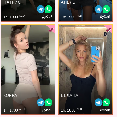
ПАТРИС
АНЕЛЬ
AED
AED
Дубай
Дубай
1h: 1900
1h: 1900
КОРРА
ВЕЛАНА
AED
AED
Дубай
Дубай
1h: 1700
1h: 1850