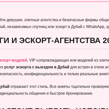
найти девушек, элитные агентства и безопасные формы обще
бай, независимых спутниц или эскорт в Дубай с WhatsApp, 
ГИ И ЭСКОРТ-АГЕНТСТВА 2
эскорт-моделей
, VIP-сопровождающих или моделей из элитны
 из
услуг эскорта с выездом в Дубай
для встреч в отеле и
безопасность, конфиденциальность и только реальные анк
Дубай
отражают этот стиль. Все анкеты тщательно проверяют
фиденциальность общения и быстрое бронирование.