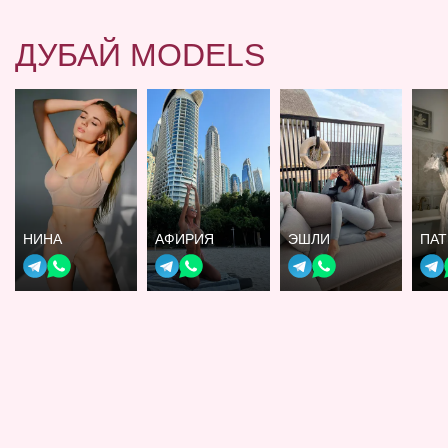
ДУБАЙ MODELS
НИНА
АФИРИЯ
ЭШЛИ
ПА