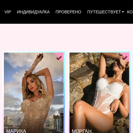
VIP
ИНДИВИДУАЛКА
ПРОВЕРЕНО
ПУТЕШЕСТВУЕТ
КО
МАРИКА
МОРГАН