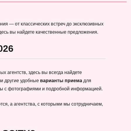
ния — от классических встреч до эксклюзивных
здесь вы найдете качественные предложения.
026
х агентств, здесь вы всегда найдете
ли другие удобные
варианты приема
для
еты с фотографиями и подробной информацией.
ся, а агентства, с которыми мы сотрудничаем,