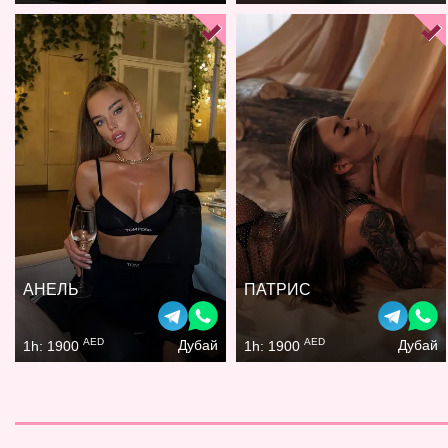
АНЕЛЬ
ПАТРИС
AED
AED
Дубай
Дубай
1h: 1900
1h: 1900