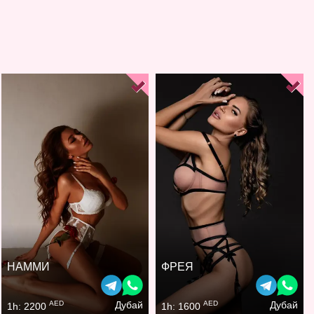
НАММИ
ФРЕЯ
AED
AED
Дубай
Дубай
1h: 2200
1h: 1600