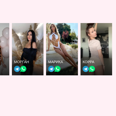
МОРГАН
МАРИКА
КОРРА