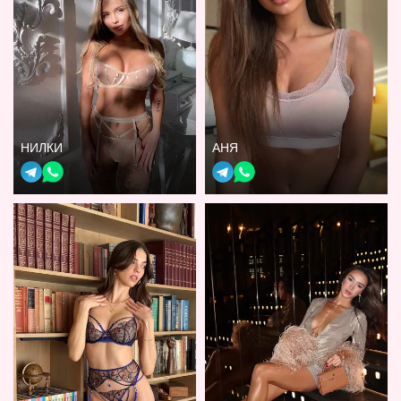
НИЛКИ
АНЯ