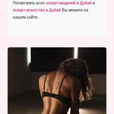
Посмотреть всех
эскорт-моделей в Дубай
и
эскорт-агентства в Дубай
Вы можете на
нашем сайте.