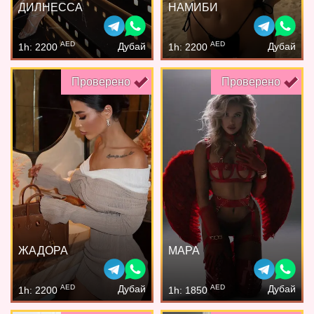
ДИЛНЕССА
НАМИБИ
AED
AED
Дубай
Дубай
1h: 2200
1h: 2200
Проверено
Проверено
ЖАДОРА
МАРА
AED
AED
Дубай
Дубай
1h: 2200
1h: 1850