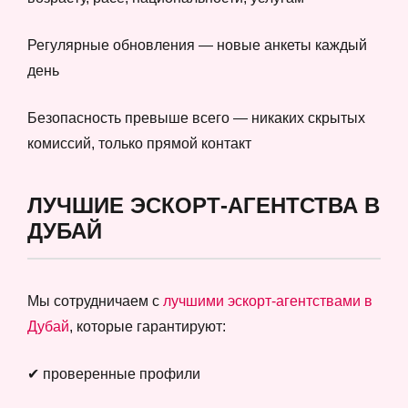
Регулярные обновления — новые анкеты каждый
день
Безопасность превыше всего — никаких скрытых
комиссий, только прямой контакт
ЛУЧШИЕ ЭСКОРТ-АГЕНТСТВА В
ДУБАЙ
Мы сотрудничаем с
лучшими эскорт-агентствами в
Дубай
, которые гарантируют:
✔ проверенные профили