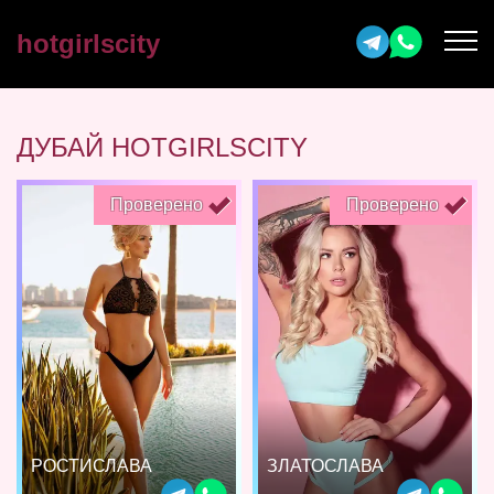
hotgirlscity
ДУБАЙ HOTGIRLSCITY
Проверено
Проверено
РОСТИСЛАВА
ЗЛАТОСЛАВА