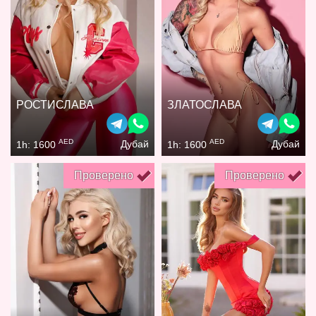
РОСТИСЛАВА
ЗЛАТОСЛАВА
AED
AED
Дубай
Дубай
1h: 1600
1h: 1600
Проверено
Проверено