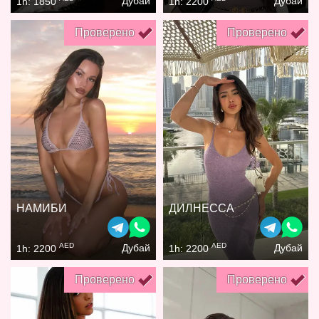
Дубай
Дубай
1h: 1850
1h: 2200
Проверено
Проверено
НАМИБИ
ДИЛНЕССА
AED
AED
Дубай
Дубай
1h: 2200
1h: 2200
Проверено
Проверено