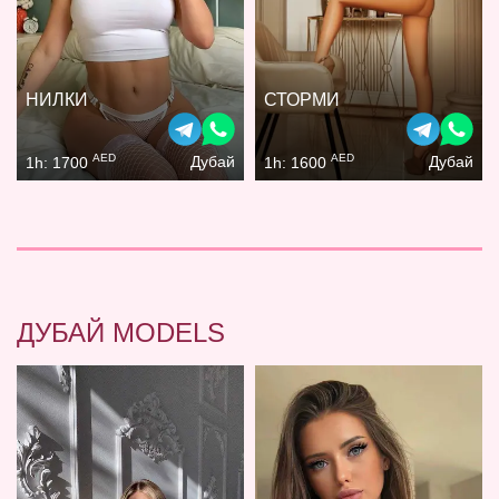
НИЛКИ
СТОРМИ
AED
AED
Дубай
Дубай
1h: 1700
1h: 1600
ДУБАЙ MODELS