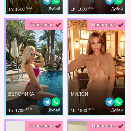
AED
AED
Дубай
Дубай
1h: 1600
1h: 1600
Проверено
Проверено
ВЕРОНИКА
МИЛСИ
AED
AED
Дубай
Дубай
1h: 1700
1h: 1900
Проверено
Проверено