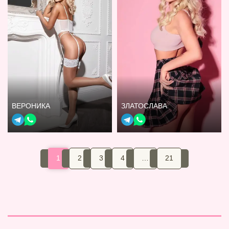
ВЕРОНИКА
ЗЛАТОСЛАВА
1
2
3
4
…
21