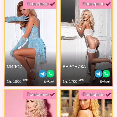
Проверено
Проверено
МИЛСИ
ВЕРОНИКА
AED
AED
Дубай
Дубай
1h: 1900
1h: 1700
Проверено
Проверено