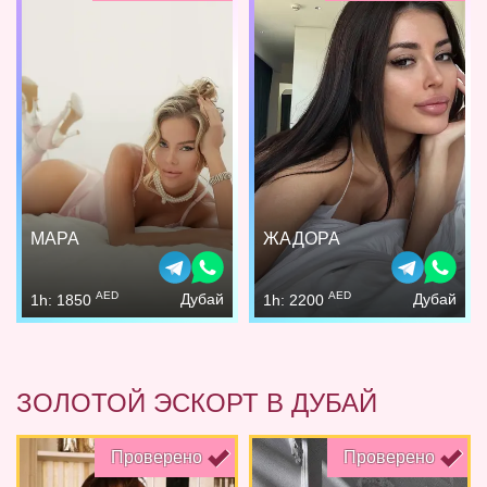
МАРА
ЖАДОРА
AED
AED
Дубай
Дубай
1h: 1850
1h: 2200
ЗОЛОТОЙ ЭСКОРТ В ДУБАЙ
Проверено
Проверено