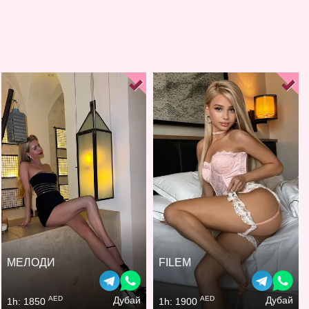
МЕЛОДИ
FILEM
AED
AED
Дубай
Дубай
1h: 1850
1h: 1900