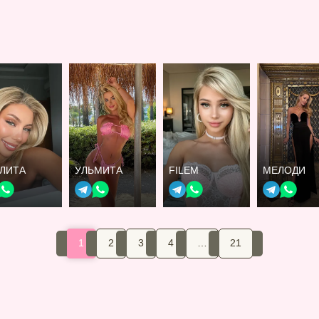
ЛИТА
УЛЬМИТА
FILEM
МЕЛОДИ
1
2
3
4
…
21