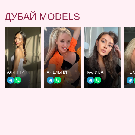
ДУБАЙ MODELS
АЛИННИ
АФЕЛЬНИ
КАЛИСА
НЕК