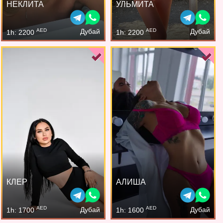
НЕКЛИТА
УЛЬМИТА
AED
AED
Дубай
Дубай
1h: 2200
1h: 2200
КЛЕР
АЛИША
AED
AED
Дубай
Дубай
1h: 1700
1h: 1600