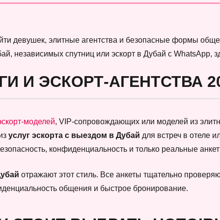
найти девушек, элитные агентства и безопасные формы обще
бай, независимых спутниц или эскорт в Дубай с WhatsApp, 
ГИ И ЭСКОРТ-АГЕНТСТВА 2
эскорт-моделей
, VIP-сопровождающих или моделей из элитны
 из
услуг эскорта с выездом в Дубай
для встреч в отеле и
безопасность, конфиденциальность и только реальные анк
Дубай
отражают этот стиль. Все анкеты тщательно проверяют
фиденциальность общения и быстрое бронирование.