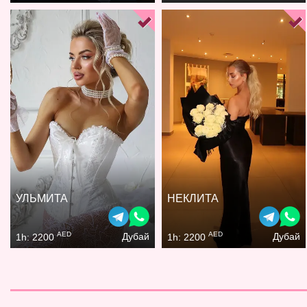
УЛЬМИТА
НЕКЛИТА
AED
AED
Дубай
Дубай
1h: 2200
1h: 2200