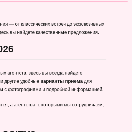
ния — от классических встреч до эксклюзивных
здесь вы найдете качественные предложения.
026
х агентств, здесь вы всегда найдете
ли другие удобные
варианты приема
для
еты с фотографиями и подробной информацией.
ся, а агентства, с которыми мы сотрудничаем,