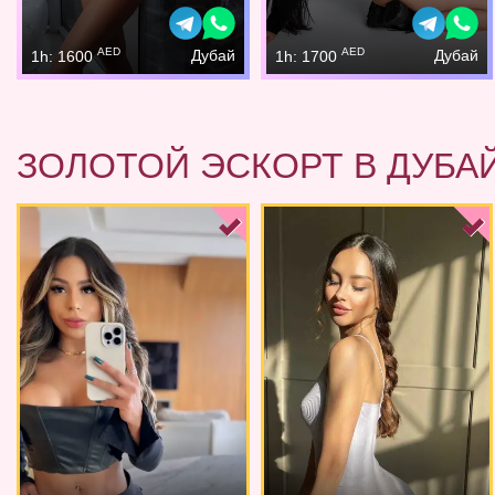
AED
AED
Дубай
Дубай
1h: 1600
1h: 1700
ЗОЛОТОЙ ЭСКОРТ В ДУБА