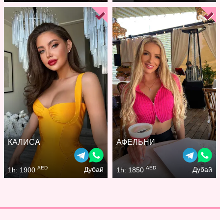
КАЛИСА
АФЕЛЬНИ
AED
AED
Дубай
Дубай
1h: 1900
1h: 1850