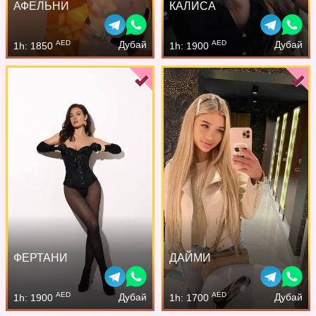
АФЕЛЬНИ
КАЛИСА
AED
AED
Дубай
Дубай
1h: 1850
1h: 1900
ФЕРТАНИ
ДАЙМИ
AED
AED
Дубай
Дубай
1h: 1900
1h: 1700