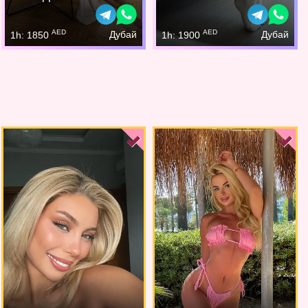
AED
AED
Дубай
Дубай
1h: 1850
1h: 1900