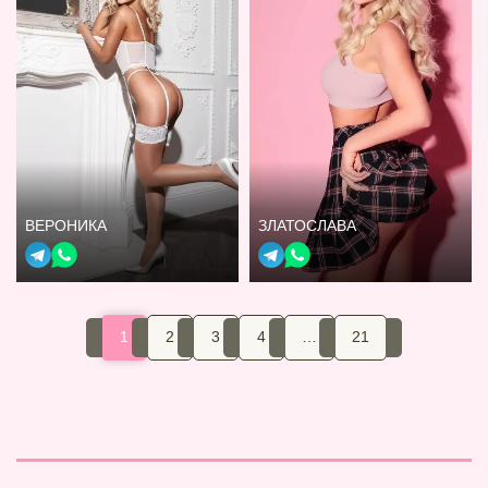
ВЕРОНИКА
ЗЛАТОСЛАВА
1
2
3
4
…
21