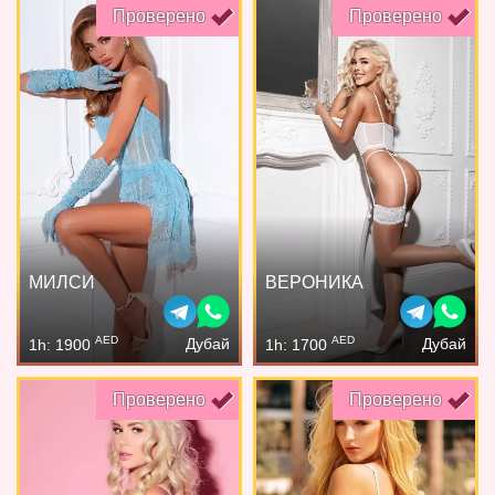
Проверено
Проверено
МИЛСИ
ВЕРОНИКА
AED
AED
Дубай
Дубай
1h: 1900
1h: 1700
Проверено
Проверено