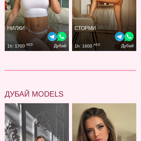
НИЛКИ
СТОРМИ
AED
AED
Дубай
Дубай
1h: 1700
1h: 1600
ДУБАЙ MODELS