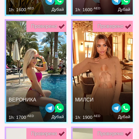
AED
AED
Дубай
Дубай
1h: 1600
1h: 1600
Проверено
Проверено
ВЕРОНИКА
МИЛСИ
AED
AED
Дубай
Дубай
1h: 1700
1h: 1900
Проверено
Проверено