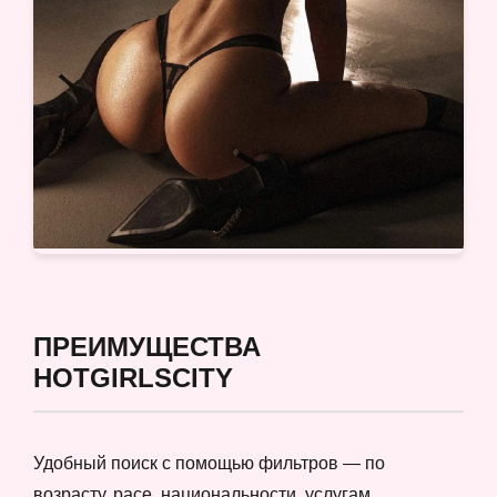
ПРЕИМУЩЕСТВА
HOTGIRLSCITY
Удобный поиск с помощью фильтров — по
возрасту, расе, национальности, услугам