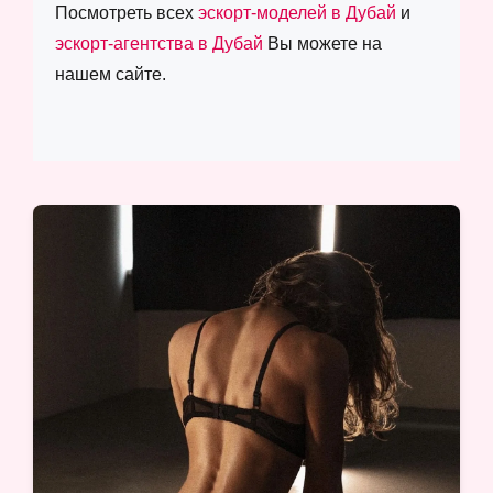
Посмотреть всех
эскорт-моделей в Дубай
и
эскорт-агентства в Дубай
Вы можете на
нашем сайте.