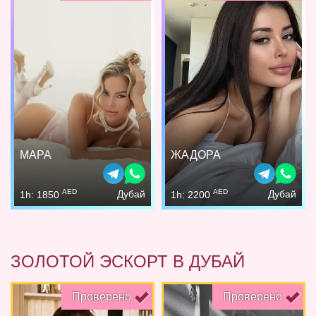
МАРА
ЖАДОРА
AED
AED
Дубай
Дубай
1h: 1850
1h: 2200
ЗОЛОТОЙ ЭСКОРТ В ДУБАЙ
Проверено
Проверено