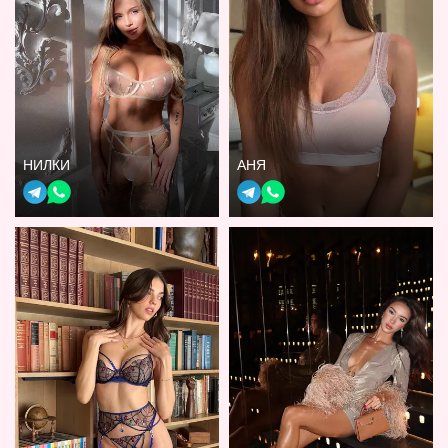
НИЛКИ
АНЯ