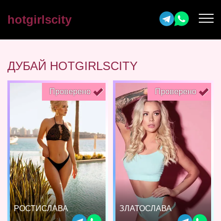
hotgirlscity
ДУБАЙ HOTGIRLSCITY
Проверено
Проверено
РОСТИСЛАВА
ЗЛАТОСЛАВА