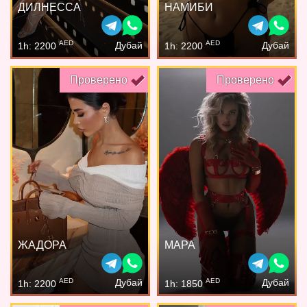
ДИЛНЕССА
НАМИБИ
AED
AED
Дубай
Дубай
1h: 2200
1h: 2200
Проверено
Проверено
ЖАДОРА
МАРА
AED
AED
Дубай
Дубай
1h: 2200
1h: 1850