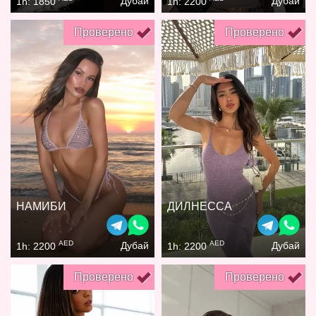
Дубай
Дубай
1h: 1850
1h: 2200
Проверено
Проверено
НАМИБИ
ДИЛНЕССА
AED
AED
Дубай
Дубай
1h: 2200
1h: 2200
Проверено
Проверено