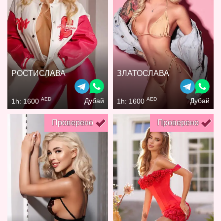
РОСТИСЛАВА
ЗЛАТОСЛАВА
AED
AED
Дубай
Дубай
1h: 1600
1h: 1600
Проверено
Проверено