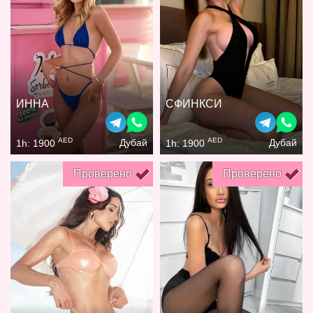
ИННА
СФИНКСИ
AED
AED
Дубай
Дубай
1h: 1900
1h: 1900
Проверено
Проверено