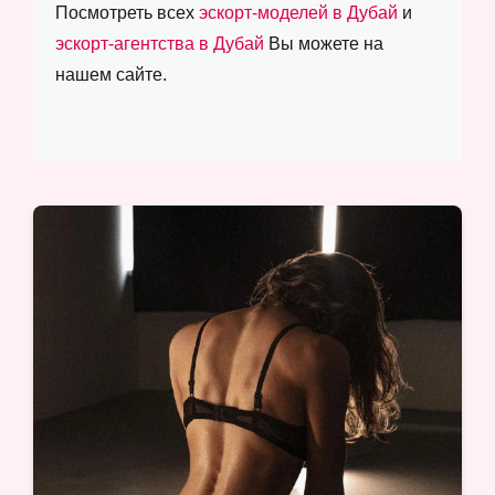
Посмотреть всех
эскорт-моделей в Дубай
и
эскорт-агентства в Дубай
Вы можете на
нашем сайте.