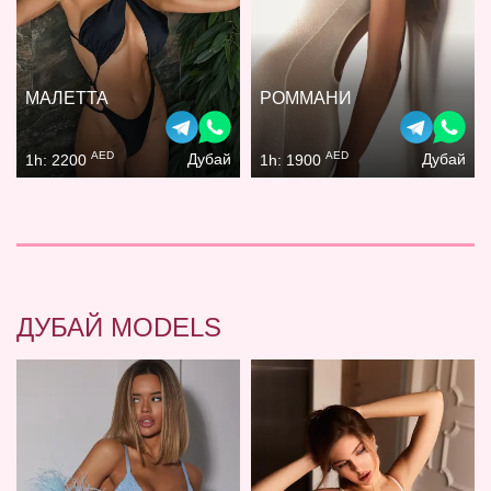
МАЛЕТТА
РОММАНИ
AED
AED
Дубай
Дубай
1h: 2200
1h: 1900
ДУБАЙ MODELS