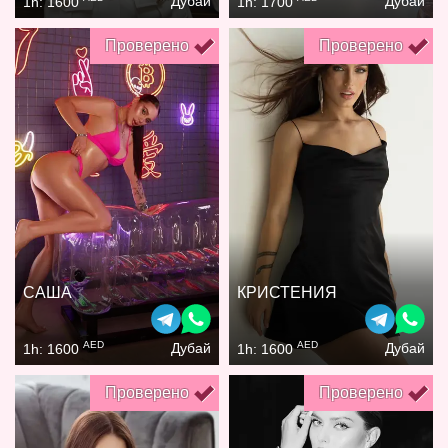
Дубай
Дубай
1h: 1600
1h: 1700
Проверено
Проверено
САША
КРИСТЕНИЯ
AED
AED
Дубай
Дубай
1h: 1600
1h: 1600
Проверено
Проверено