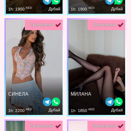
AED
AED
Дубай
Дубай
1h: 1900
1h: 1900
Проверено
Проверено
СИНЕЛА
МИЛАНА
AED
AED
Дубай
Дубай
1h: 2200
1h: 1850
Проверено
Проверено