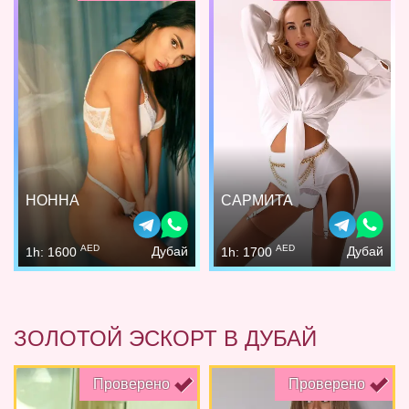
НОННА
САРМИТА
AED
AED
Дубай
Дубай
1h: 1600
1h: 1700
ЗОЛОТОЙ ЭСКОРТ В ДУБАЙ
Проверено
Проверено