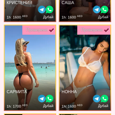
КРИСТЕНИЯ
САША
AED
AED
Дубай
Дубай
1h: 1600
1h: 1600
Проверено
Проверено
САРМИТА
НОННА
AED
AED
Дубай
Дубай
1h: 1700
1h: 1600