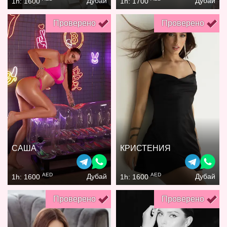
Дубай
Дубай
1h: 1600
1h: 1700
Проверено
Проверено
САША
КРИСТЕНИЯ
AED
AED
Дубай
Дубай
1h: 1600
1h: 1600
Проверено
Проверено