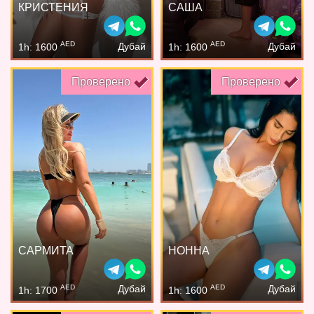
КРИСТЕНИЯ
САША
AED
AED
Дубай
Дубай
1h: 1600
1h: 1600
Проверено
Проверено
САРМИТА
НОННА
AED
AED
Дубай
Дубай
1h: 1700
1h: 1600