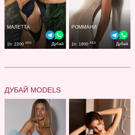
МАЛЕТТА
РОММАНИ
AED
AED
Дубай
Дубай
1h: 2200
1h: 1900
ДУБАЙ MODELS