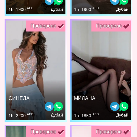
AED
AED
Дубай
Дубай
1h: 1900
1h: 1900
Проверено
Проверено
СИНЕЛА
МИЛАНА
AED
AED
Дубай
Дубай
1h: 2200
1h: 1850
Проверено
Проверено