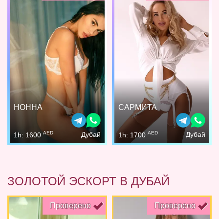
НОННА
САРМИТА
AED
AED
Дубай
Дубай
1h: 1600
1h: 1700
ЗОЛОТОЙ ЭСКОРТ В ДУБАЙ
Проверено
Проверено