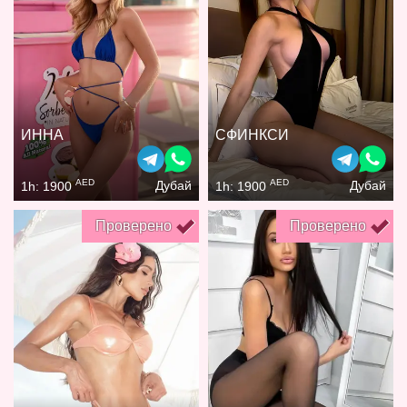
ИННА
СФИНКСИ
AED
AED
Дубай
Дубай
1h: 1900
1h: 1900
Проверено
Проверено