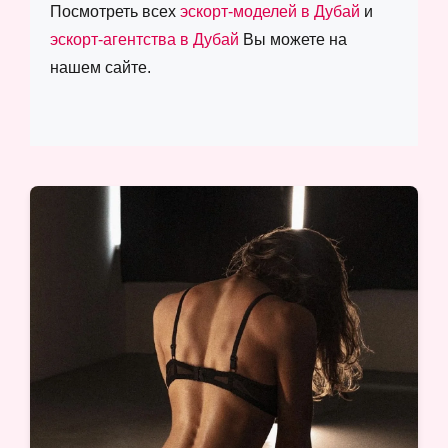
Посмотреть всех
эскорт-моделей в Дубай
и
эскорт-агентства в Дубай
Вы можете на
нашем сайте.