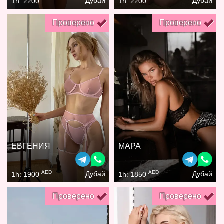
Дубай
Дубай
1h: 2200
1h: 2200
Проверено
Проверено
ЕВГЕНИЯ
МАРА
AED
AED
Дубай
Дубай
1h: 1900
1h: 1850
Проверено
Проверено