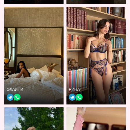
ЭЛАИТИ
РИНА