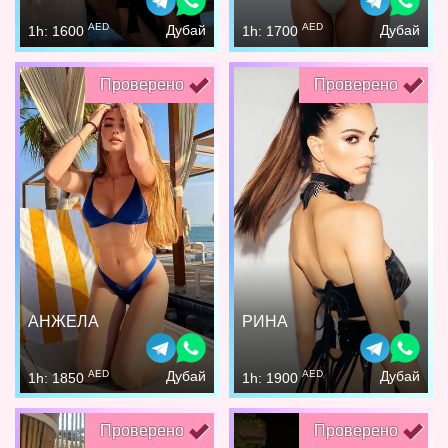
AED
AED
Дубай
Дубай
1h: 1600
1h: 1700
Проверено
Проверено
АНЖЕЛА
РИНА
AED
AED
Дубай
Дубай
1h: 1850
1h: 1900
Проверено
Проверено