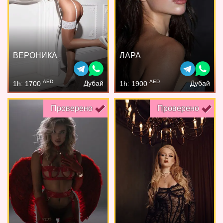
ВЕРОНИКА
ЛАРА
AED
AED
Дубай
Дубай
1h: 1700
1h: 1900
Проверено
Проверено