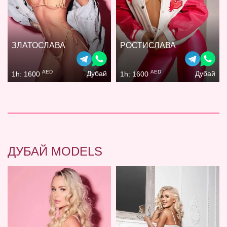
ЗЛАТОСЛАВА
РОСТИСЛАВА
AED
AED
Дубай
Дубай
1h: 1600
1h: 1600
ДУБАЙ MODELS