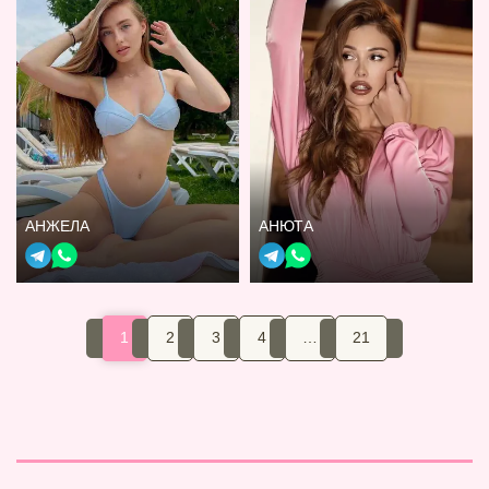
АНЖЕЛА
АНЮТА
1
2
3
4
…
21