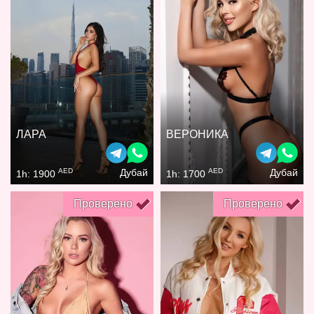
ЛАРА
ВЕРОНИКА
AED
AED
Дубай
Дубай
1h: 1900
1h: 1700
Проверено
Проверено