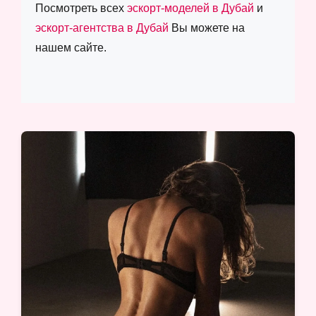
Посмотреть всех
эскорт-моделей в Дубай
и
эскорт-агентства в Дубай
Вы можете на
нашем сайте.