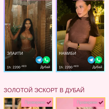
ЭЛАИТИ
НАМИБИ
AED
AED
Дубай
Дубай
1h: 2200
1h: 2200
ЗОЛОТОЙ ЭСКОРТ В ДУБАЙ
Проверено
Проверено