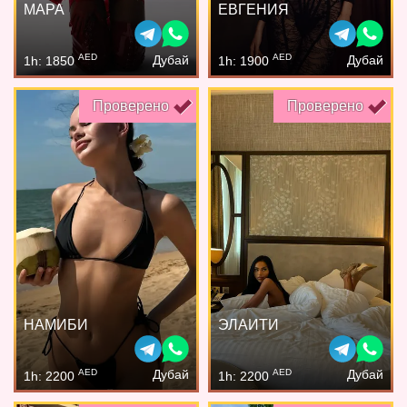
МАРА
ЕВГЕНИЯ
AED
AED
Дубай
Дубай
1h: 1850
1h: 1900
Проверено
Проверено
НАМИБИ
ЭЛАИТИ
AED
AED
Дубай
Дубай
1h: 2200
1h: 2200