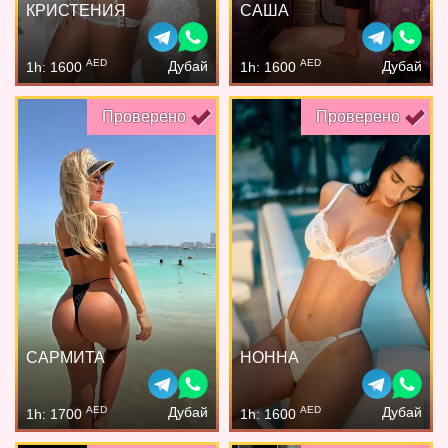
КРИСТЕНИЯ
САША
AED
AED
Дубай
Дубай
1h: 1600
1h: 1600
Проверено
Проверено
САРМИТА
НОННА
AED
AED
Дубай
Дубай
1h: 1700
1h: 1600