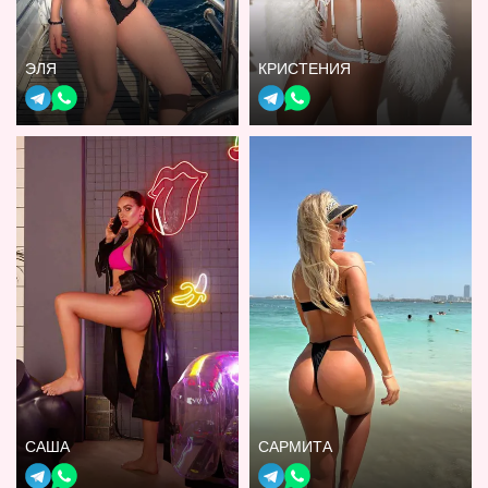
ЭЛЯ
КРИСТЕНИЯ
САША
САРМИТА