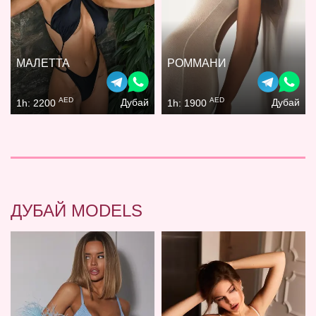
МАЛЕТТА
РОММАНИ
AED
AED
Дубай
Дубай
1h: 2200
1h: 1900
ДУБАЙ MODELS