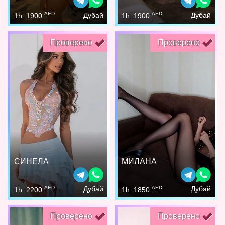
AED
AED
Дубай
Дубай
1h: 1900
1h: 1900
Проверено
Проверено
СИНЕЛА
МИЛАНА
AED
AED
Дубай
Дубай
1h: 2200
1h: 1850
Проверено
Проверено