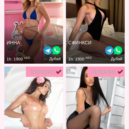
ИННА
СФИНКСИ
AED
AED
Дубай
Дубай
1h: 1900
1h: 1900
Проверено
Проверено