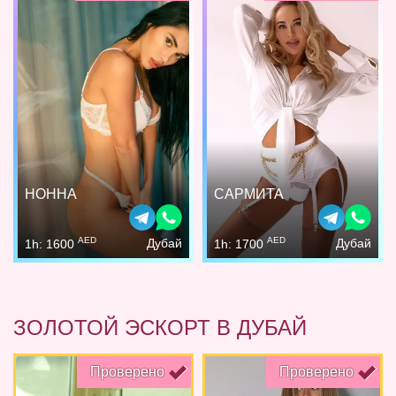
НОННА
САРМИТА
AED
AED
Дубай
Дубай
1h: 1600
1h: 1700
ЗОЛОТОЙ ЭСКОРТ В ДУБАЙ
Проверено
Проверено