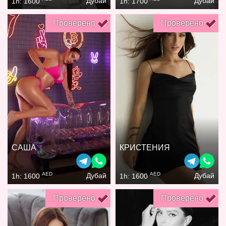
Дубай
Дубай
1h: 1600
1h: 1700
Проверено
Проверено
САША
КРИСТЕНИЯ
AED
AED
Дубай
Дубай
1h: 1600
1h: 1600
Проверено
Проверено