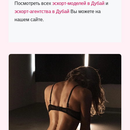
Посмотреть всех
эскорт-моделей в Дубай
и
эскорт-агентства в Дубай
Вы можете на
нашем сайте.