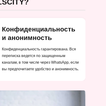
SCITY?
Конфиденциальность
и анонимность
Конфиденциальность гарантирована. Вся
переписка ведется по защищенным
каналам, в том числе через WhatsApp, если
вы предпочитаете удобство и анонимность.