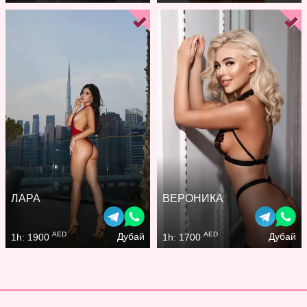
ЛАРА
ВЕРОНИКА
AED
AED
Дубай
Дубай
1h: 1900
1h: 1700