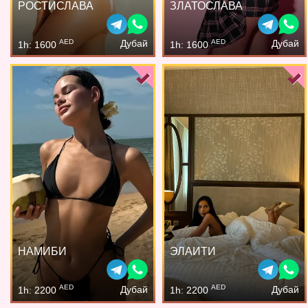
РОСТИСЛАВА
ЗЛАТОСЛАВА
AED
AED
Дубай
Дубай
1h: 1600
1h: 1600
НАМИБИ
ЭЛАИТИ
AED
AED
Дубай
Дубай
1h: 2200
1h: 2200