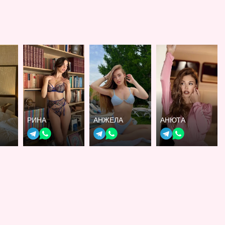
РИНА
АНЖЕЛА
АНЮТА