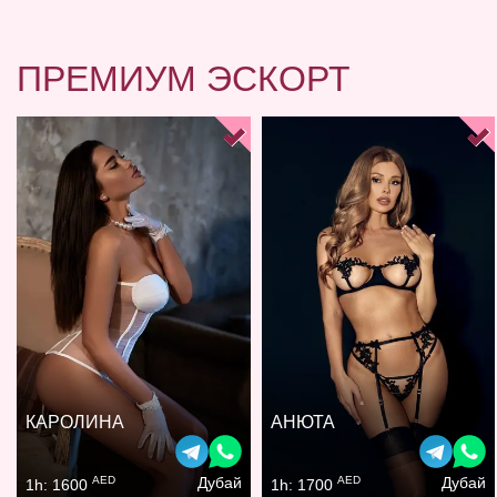
ПРЕМИУМ ЭСКОРТ
КАРОЛИНА
АНЮТА
AED
AED
Дубай
Дубай
1h: 1600
1h: 1700