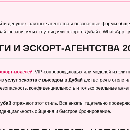
найти девушек, элитные агентства и безопасные формы обще
бай, независимых спутниц или эскорт в Дубай с WhatsApp, 
ГИ И ЭСКОРТ-АГЕНТСТВА 2
эскорт-моделей
, VIP-сопровождающих или моделей из элитны
 из
услуг эскорта с выездом в Дубай
для встреч в отеле и
безопасность, конфиденциальность и только реальные анк
Дубай
отражают этот стиль. Все анкеты тщательно проверяют
фиденциальность общения и быстрое бронирование.