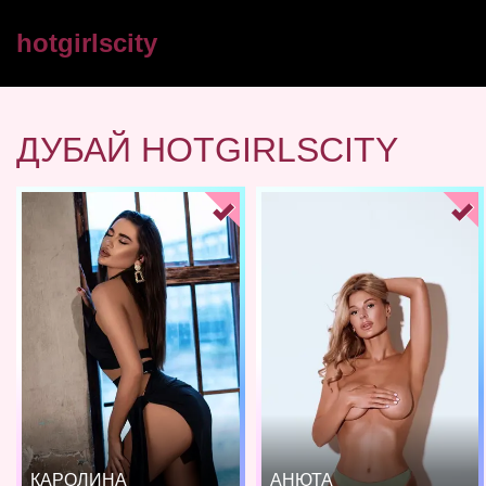
hotgirlscity
ДУБАЙ HOTGIRLSCITY
КАРОЛИНА
АНЮТА