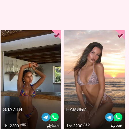
ЭЛАИТИ
НАМИБИ
AED
AED
Дубай
Дубай
1h: 2200
1h: 2200