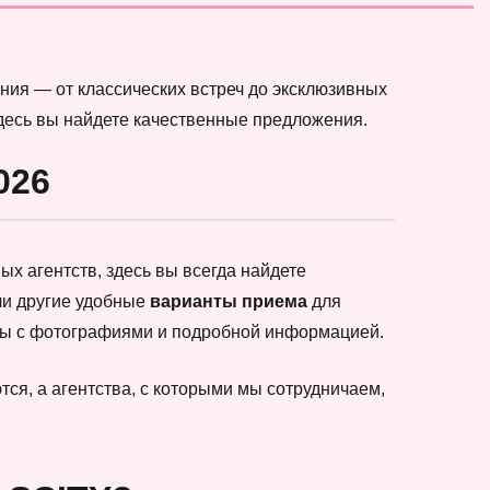
ния — от классических встреч до эксклюзивных
здесь вы найдете качественные предложения.
026
х агентств, здесь вы всегда найдете
ли другие удобные
варианты приема
для
еты с фотографиями и подробной информацией.
ся, а агентства, с которыми мы сотрудничаем,