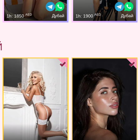
AED
AED
Дубай
Дубай
1h: 1850
1h: 1900
Й