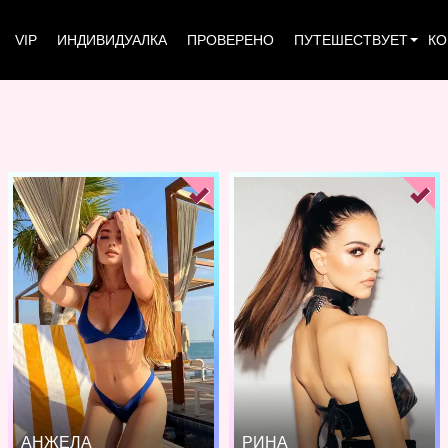
VIP
ИНДИВИДУАЛКА
ПРОВЕРЕНО
ПУТЕШЕСТВУЕТ
КО
АНЖЕЛА
РИНА