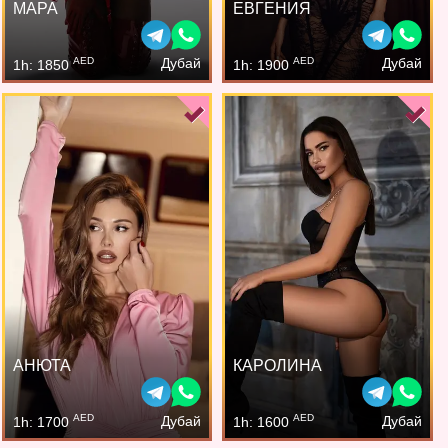
МАРА
ЕВГЕНИЯ
AED
AED
Дубай
Дубай
1h: 1850
1h: 1900
АНЮТА
КАРОЛИНА
AED
AED
Дубай
Дубай
1h: 1700
1h: 1600