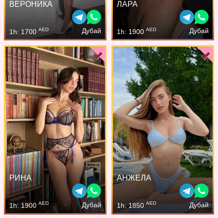
ВЕРОНИКА
ЛАРА
AED
AED
Дубай
Дубай
1h: 1700
1h: 1900
РИНА
АНЖЕЛА
AED
AED
Дубай
Дубай
1h: 1900
1h: 1850