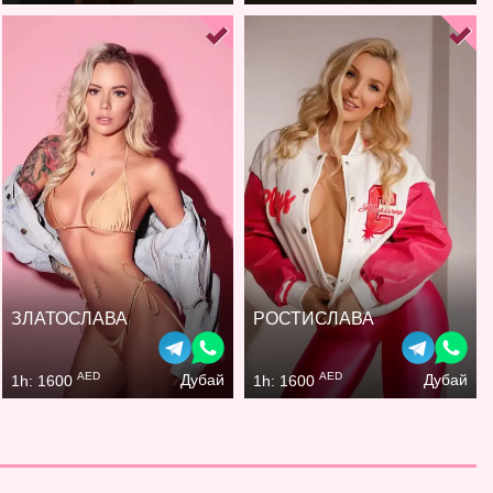
ЗЛАТОСЛАВА
РОСТИСЛАВА
AED
AED
Дубай
Дубай
1h: 1600
1h: 1600