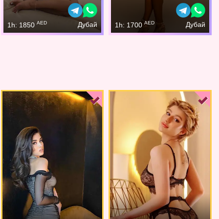
AED
AED
Дубай
Дубай
1h: 1850
1h: 1700