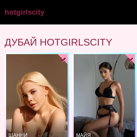
hotgirlscity
ДУБАЙ HOTGIRLSCITY
ШАННИ
МАЙЯ