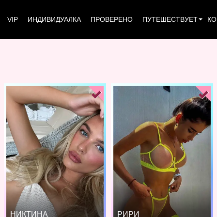
VIP
ИНДИВИДУАЛКА
ПРОВЕРЕНО
ПУТЕШЕСТВУЕТ
КО
НИКТИНА
РИРИ