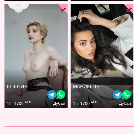
ЕСЕНИЯ
МАРИКЕЛЬ
AED
AED
Дубай
Дубай
1h: 1700
1h: 1700