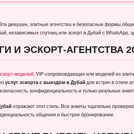
найти девушек, элитные агентства и безопасные формы обще
бай, независимых спутниц или эскорт в Дубай с WhatsApp, 
ГИ И ЭСКОРТ-АГЕНТСТВА 2
эскорт-моделей
, VIP-сопровождающих или моделей из элитны
 из
услуг эскорта с выездом в Дубай
для встреч в отеле и
безопасность, конфиденциальность и только реальные анк
Дубай
отражают этот стиль. Все анкеты тщательно проверяют
фиденциальность общения и быстрое бронирование.