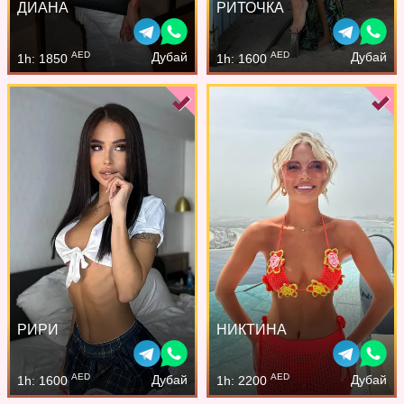
ДИАНА
РИТОЧКА
AED
AED
Дубай
Дубай
1h: 1850
1h: 1600
РИРИ
НИКТИНА
AED
AED
Дубай
Дубай
1h: 1600
1h: 2200