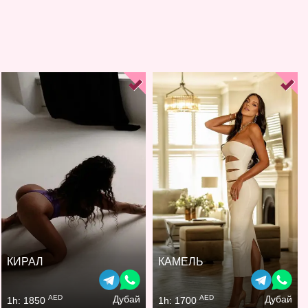
КИРАЛ
КАМЕЛЬ
AED
AED
Дубай
Дубай
1h: 1850
1h: 1700