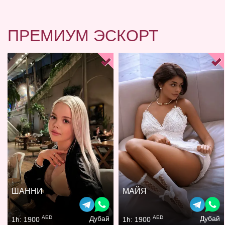
ПРЕМИУМ ЭСКОРТ
ШАННИ
МАЙЯ
AED
AED
Дубай
Дубай
1h: 1900
1h: 1900