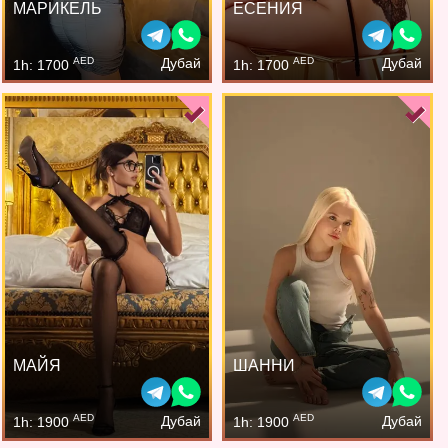
МАРИКЕЛЬ
ЕСЕНИЯ
AED
AED
Дубай
Дубай
1h: 1700
1h: 1700
МАЙЯ
ШАННИ
AED
AED
Дубай
Дубай
1h: 1900
1h: 1900