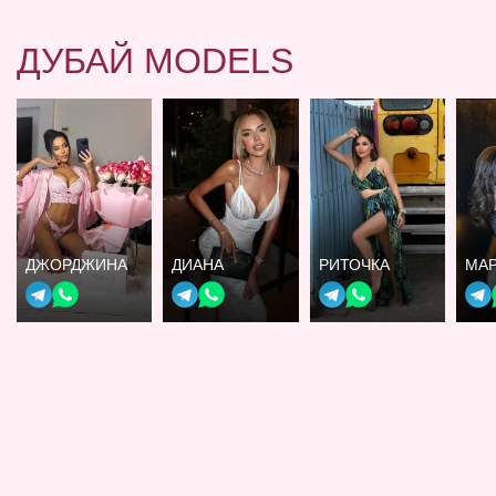
ДУБАЙ MODELS
ДЖОРДЖИНА
ДИАНА
РИТОЧКА
МА