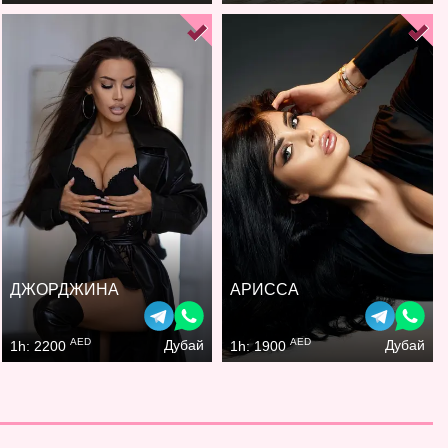
ДЖОРДЖИНА
АРИССА
AED
AED
Дубай
Дубай
1h: 2200
1h: 1900