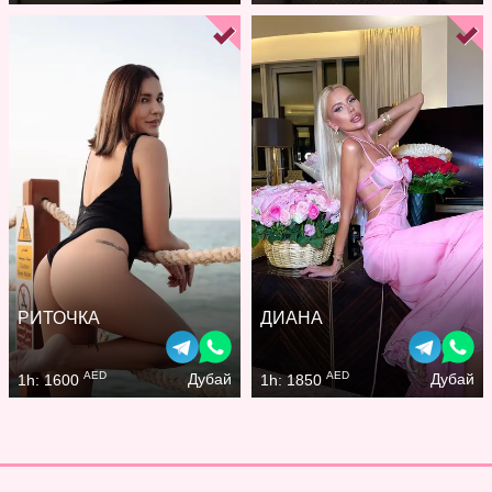
РИТОЧКА
ДИАНА
AED
AED
Дубай
Дубай
1h: 1600
1h: 1850