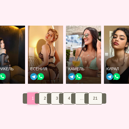
РИКЕЛЬ
ЕСЕНИЯ
КАМЕЛЬ
КИРАЛ
1
2
3
4
…
21