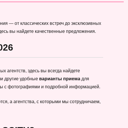
ния — от классических встреч до эксклюзивных
здесь вы найдете качественные предложения.
026
х агентств, здесь вы всегда найдете
ли другие удобные
варианты приема
для
еты с фотографиями и подробной информацией.
ся, а агентства, с которыми мы сотрудничаем,