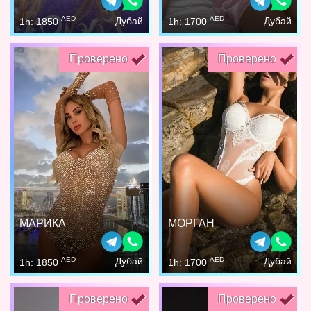
AED
AED
Дубай
Дубай
1h: 1850
1h: 1700
Проверено
Проверено
МАРИКА
МОРГАН
AED
AED
Дубай
Дубай
1h: 1850
1h: 1700
Проверено
Проверено