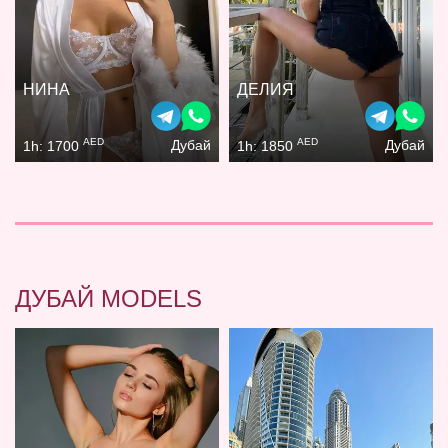
НИНА
ДЕЛИЯ
AED
AED
Дубай
Дубай
1h: 1700
1h: 1850
ДУБАЙ MODELS