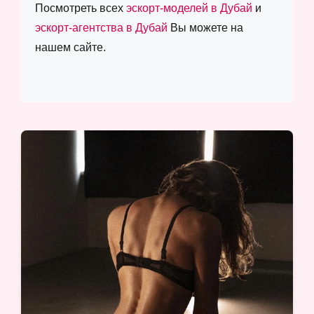
Посмотреть всех
эскорт-моделей в Дубай
и
эскорт-агентства в Дубай
Вы можете на
нашем сайте.