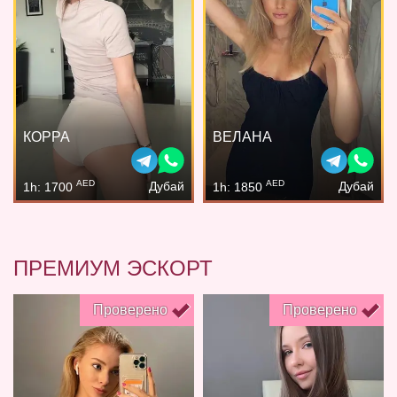
КОРРА
ВЕЛАНА
AED
AED
Дубай
Дубай
1h: 1700
1h: 1850
ПРЕМИУМ ЭСКОРТ
Проверено
Проверено