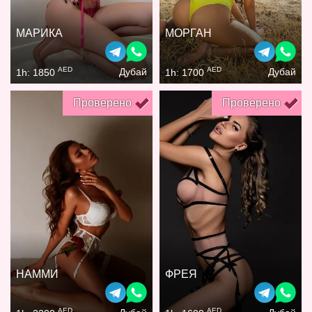
МАРИКА
МОРГАН
AED
AED
Дубай
Дубай
1h: 1850
1h: 1700
Проверено
Проверено
НАММИ
ФРЕЯ
AED
AED