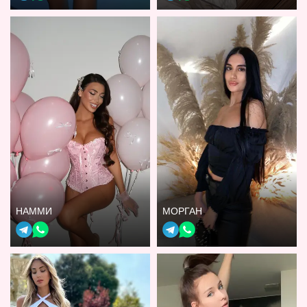
НАММИ
МОРГАН