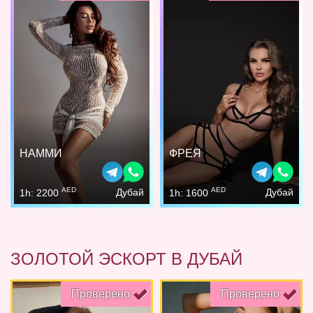
НАММИ
ФРЕЯ
AED
AED
Дубай
Дубай
1h: 2200
1h: 1600
ЗОЛОТОЙ ЭСКОРТ В ДУБАЙ
Проверено
Проверено