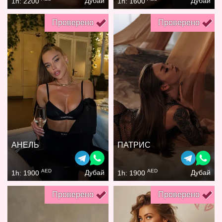
Дубай
Дубай
1h: 2200
1h: 1600
Проверено
Проверено
АНЕЛЬ
ПАТРИС
AED
AED
Дубай
Дубай
1h: 1900
1h: 1900
Проверено
Проверено