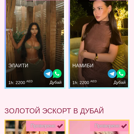
ЭЛАИТИ
НАМИБИ
AED
AED
Дубай
Дубай
1h: 2200
1h: 2200
ЗОЛОТОЙ ЭСКОРТ В ДУБАЙ
Проверено
Проверено