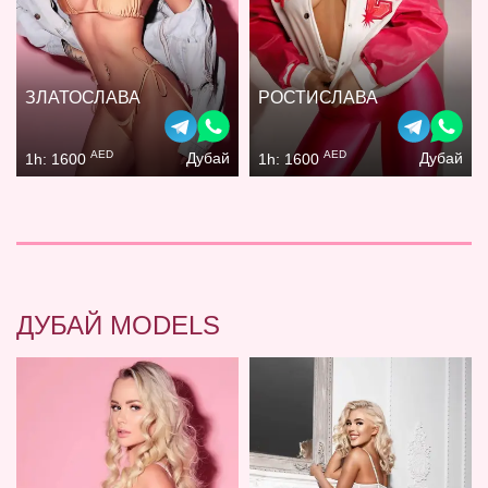
ЗЛАТОСЛАВА
РОСТИСЛАВА
AED
AED
Дубай
Дубай
1h: 1600
1h: 1600
ДУБАЙ MODELS