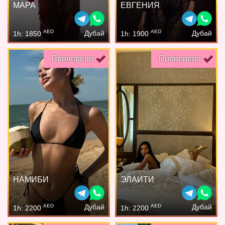
МАРА
ЕВГЕНИЯ
AED
AED
Дубай
Дубай
1h: 1850
1h: 1900
Проверено
Проверено
НАМИБИ
ЭЛАИТИ
AED
AED
Дубай
Дубай
1h: 2200
1h: 2200