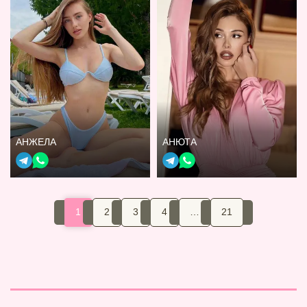
АНЖЕЛА
АНЮТА
1
2
3
4
…
21