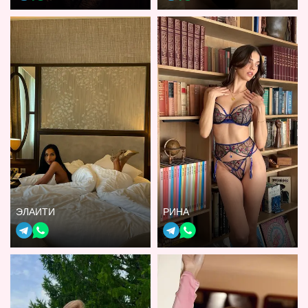
ЭЛАИТИ
РИНА