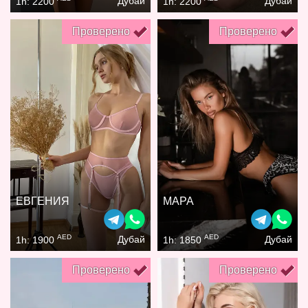
Дубай
Дубай
1h: 2200
1h: 2200
Проверено
Проверено
ЕВГЕНИЯ
МАРА
AED
AED
Дубай
Дубай
1h: 1900
1h: 1850
Проверено
Проверено