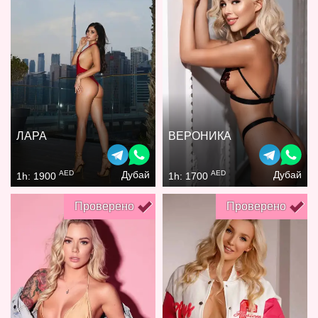
ЛАРА
ВЕРОНИКА
AED
AED
Дубай
Дубай
1h: 1900
1h: 1700
Проверено
Проверено