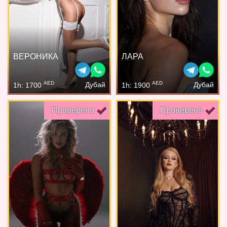
ВЕРОНИКА
ЛАРА
AED
AED
Дубай
Дубай
1h: 1700
1h: 1900
Проверено
Проверено