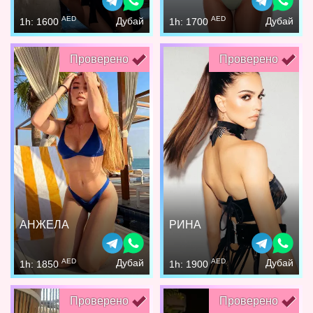
AED
AED
Дубай
Дубай
1h: 1600
1h: 1700
Проверено
Проверено
АНЖЕЛА
РИНА
AED
AED
Дубай
Дубай
1h: 1850
1h: 1900
Проверено
Проверено