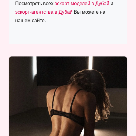
Посмотреть всех
эскорт-моделей в Дубай
и
эскорт-агентства в Дубай
Вы можете на
нашем сайте.