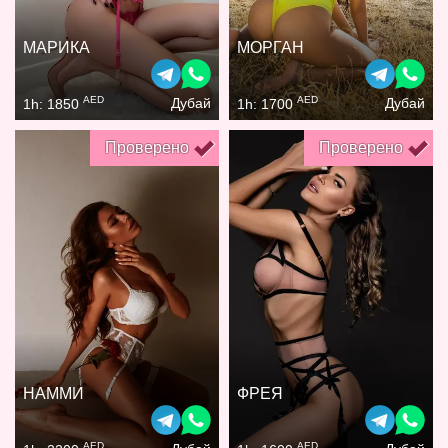
МАРИКА
МОРГАН
AED
AED
Дубай
Дубай
1h: 1850
1h: 1700
Проверено
Проверено
НАММИ
ФРЕЯ
AED
AED