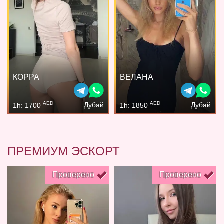
КОРРА
ВЕЛАНА
AED
AED
Дубай
Дубай
1h: 1700
1h: 1850
ПРЕМИУМ ЭСКОРТ
Проверено
Проверено