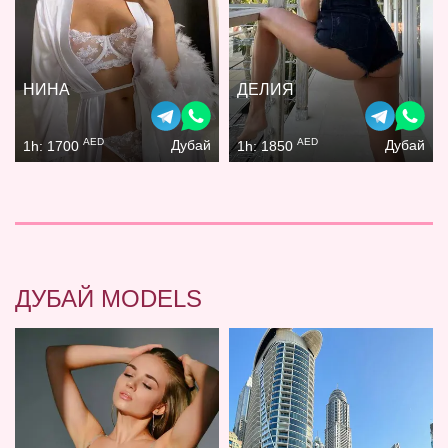
НИНА
ДЕЛИЯ
AED
AED
Дубай
Дубай
1h: 1700
1h: 1850
ДУБАЙ MODELS