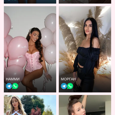
НАММИ
МОРГАН