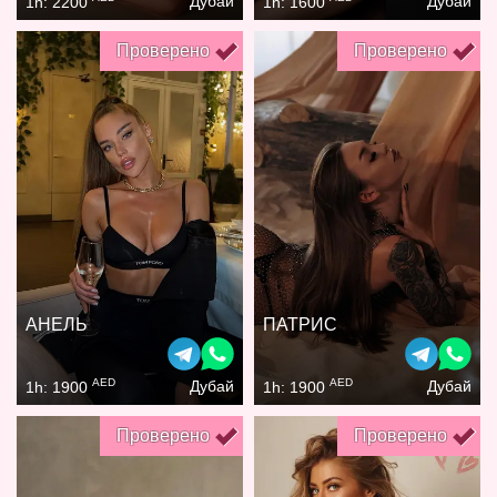
Дубай
Дубай
1h: 2200
1h: 1600
Проверено
Проверено
АНЕЛЬ
ПАТРИС
AED
AED
Дубай
Дубай
1h: 1900
1h: 1900
Проверено
Проверено