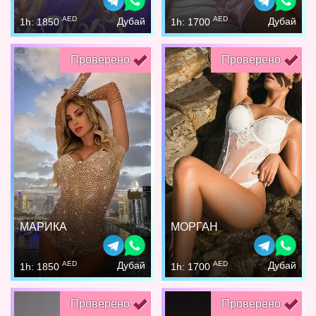
AED
AED
Дубай
Дубай
1h: 1850
1h: 1700
Проверено
Проверено
МАРИКА
МОРГАН
AED
AED
Дубай
Дубай
1h: 1850
1h: 1700
Проверено
Проверено