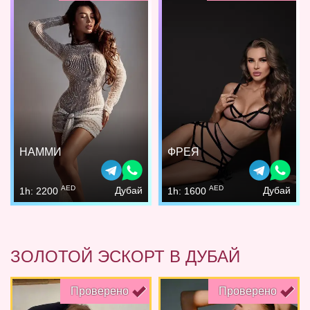
НАММИ
ФРЕЯ
AED
AED
Дубай
Дубай
1h: 2200
1h: 1600
ЗОЛОТОЙ ЭСКОРТ В ДУБАЙ
Проверено
Проверено