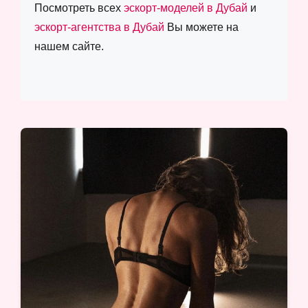
Посмотреть всех
эскорт-моделей в Дубай
и
эскорт-агентства в Дубай
Вы можете на
нашем сайте.