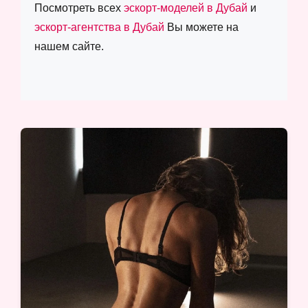
Посмотреть всех
эскорт-моделей в Дубай
и
эскорт-агентства в Дубай
Вы можете на
нашем сайте.