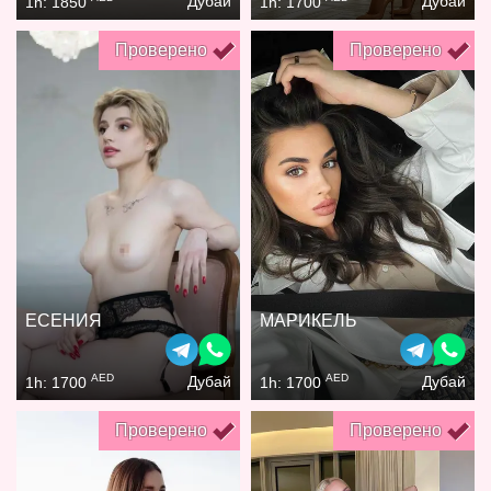
Дубай
Дубай
1h: 1850
1h: 1700
Проверено
Проверено
ЕСЕНИЯ
МАРИКЕЛЬ
AED
AED
Дубай
Дубай
1h: 1700
1h: 1700
Проверено
Проверено