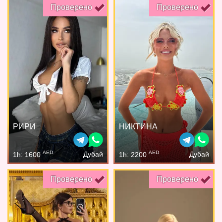
Проверено
Проверено
РИРИ
НИКТИНА
AED
AED
Дубай
Дубай
1h: 1600
1h: 2200
Проверено
Проверено