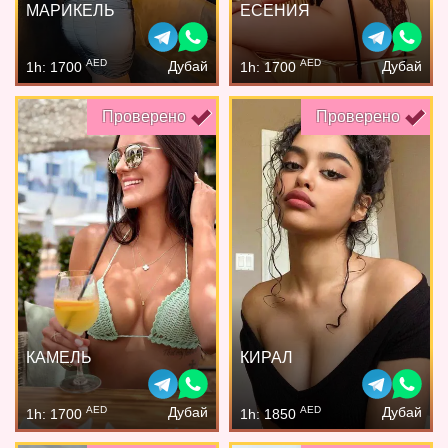
МАРИКЕЛЬ
ЕСЕНИЯ
AED
AED
Дубай
Дубай
1h: 1700
1h: 1700
Проверено
Проверено
КАМЕЛЬ
КИРАЛ
AED
AED
Дубай
Дубай
1h: 1700
1h: 1850