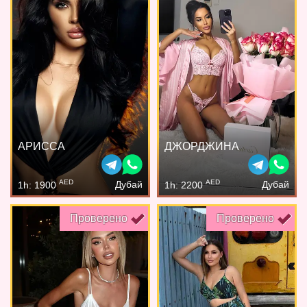
АРИССА
ДЖОРДЖИНА
AED
AED
Дубай
Дубай
1h: 1900
1h: 2200
Проверено
Проверено