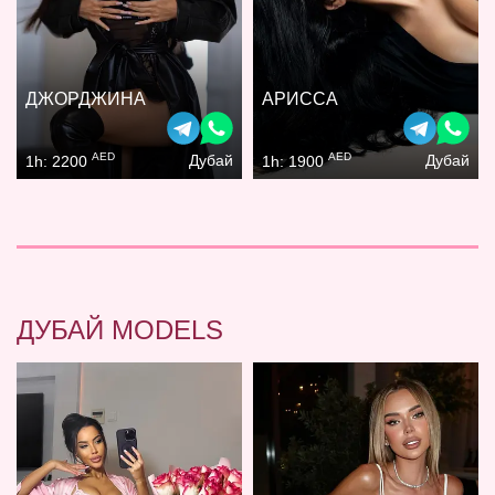
ДЖОРДЖИНА
АРИССА
AED
AED
Дубай
Дубай
1h: 2200
1h: 1900
ДУБАЙ MODELS