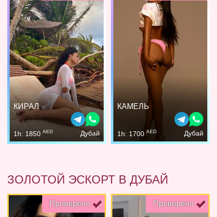
КИРАЛ
КАМЕЛЬ
AED
AED
Дубай
Дубай
1h: 1850
1h: 1700
ЗОЛОТОЙ ЭСКОРТ В ДУБАЙ
Проверено
Проверено