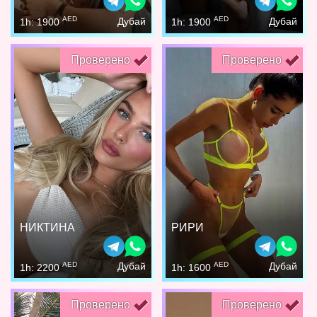
AED
AED
Дубай
Дубай
1h: 1900
1h: 1900
Проверено
Проверено
НИКТИНА
РИРИ
AED
AED
Дубай
Дубай
1h: 2200
1h: 1600
Проверено
Проверено