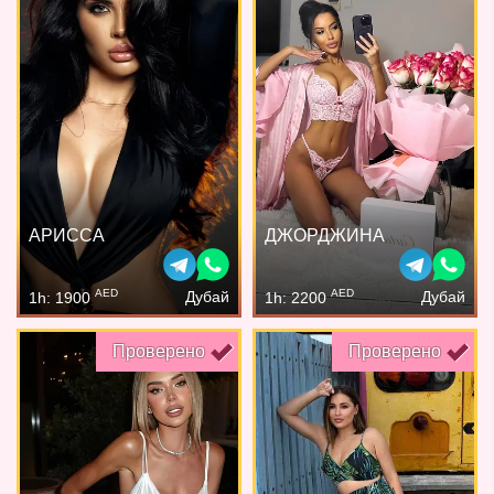
АРИССА
ДЖОРДЖИНА
AED
AED
Дубай
Дубай
1h: 1900
1h: 2200
Проверено
Проверено