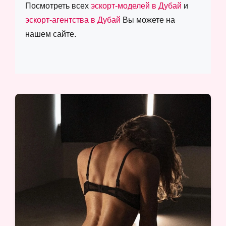
Посмотреть всех
эскорт-моделей в Дубай
и
эскорт-агентства в Дубай
Вы можете на
нашем сайте.