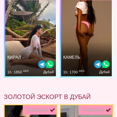
КИРАЛ
КАМЕЛЬ
AED
AED
Дубай
Дубай
1h: 1850
1h: 1700
ЗОЛОТОЙ ЭСКОРТ В ДУБАЙ
Проверено
Проверено