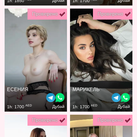
Дубай
Дубай
1h: 1850
1h: 1700
Проверено
Проверено
ЕСЕНИЯ
МАРИКЕЛЬ
AED
AED
Дубай
Дубай
1h: 1700
1h: 1700
Проверено
Проверено