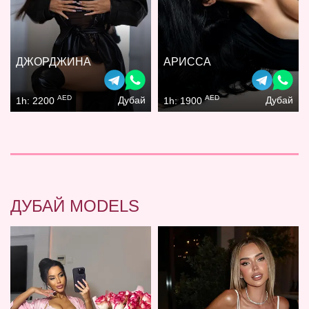
ДЖОРДЖИНА
АРИССА
AED
AED
Дубай
Дубай
1h: 2200
1h: 1900
ДУБАЙ MODELS