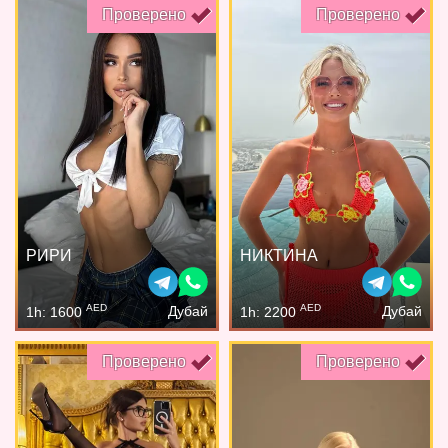
Проверено
Проверено
РИРИ
НИКТИНА
AED
AED
Дубай
Дубай
1h: 1600
1h: 2200
Проверено
Проверено