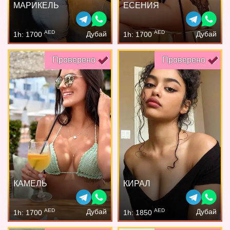
МАРИКЕЛЬ
ЕСЕНИЯ
AED
AED
Дубай
Дубай
1h: 1700
1h: 1700
Проверено
Проверено
КАМЕЛЬ
КИРАЛ
AED
AED
Дубай
Дубай
1h: 1700
1h: 1850