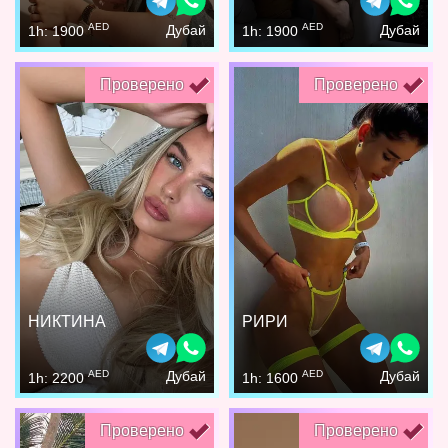
AED
AED
Дубай
Дубай
1h: 1900
1h: 1900
Проверено
Проверено
НИКТИНА
РИРИ
AED
AED
Дубай
Дубай
1h: 2200
1h: 1600
Проверено
Проверено