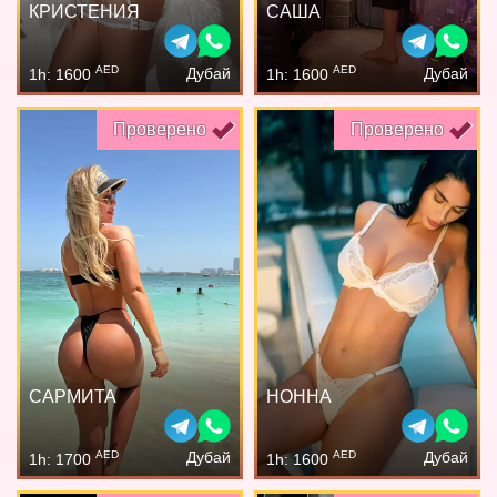
КРИСТЕНИЯ
САША
AED
AED
Дубай
Дубай
1h: 1600
1h: 1600
Проверено
Проверено
САРМИТА
НОННА
AED
AED
Дубай
Дубай
1h: 1700
1h: 1600