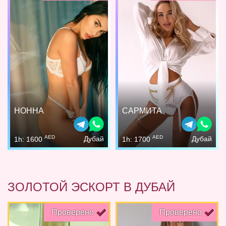
НОННА
САРМИТА
AED
AED
Дубай
Дубай
1h: 1600
1h: 1700
ЗОЛОТОЙ ЭСКОРТ В ДУБАЙ
Проверено
Проверено