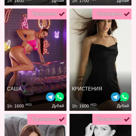
Дубай
Дубай
1h: 1600
1h: 1700
Проверено
Проверено
САША
КРИСТЕНИЯ
AED
AED
Дубай
Дубай
1h: 1600
1h: 1600
Проверено
Проверено