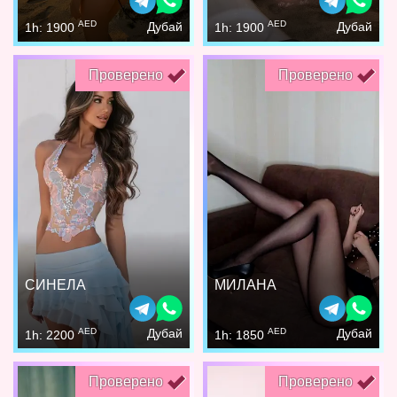
AED
AED
Дубай
Дубай
1h: 1900
1h: 1900
Проверено
Проверено
СИНЕЛА
МИЛАНА
AED
AED
Дубай
Дубай
1h: 2200
1h: 1850
Проверено
Проверено