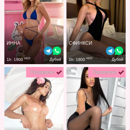
ИННА
СФИНКСИ
AED
AED
Дубай
Дубай
1h: 1900
1h: 1900
Проверено
Проверено