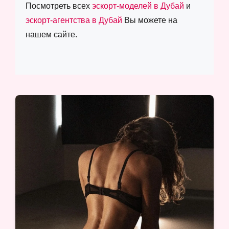
Посмотреть всех
эскорт-моделей в Дубай
и
эскорт-агентства в Дубай
Вы можете на
нашем сайте.