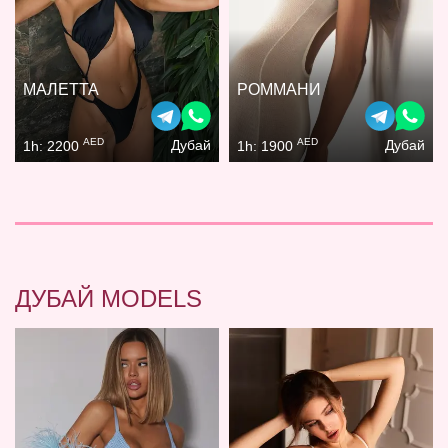
МАЛЕТТА
РОММАНИ
AED
AED
Дубай
Дубай
1h: 2200
1h: 1900
ДУБАЙ MODELS