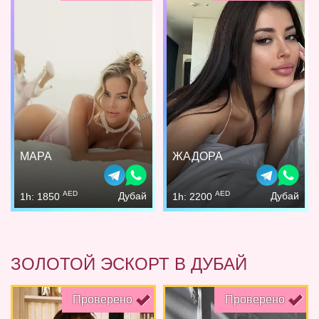
МАРА
ЖАДОРА
AED
AED
Дубай
Дубай
1h: 1850
1h: 2200
ЗОЛОТОЙ ЭСКОРТ В ДУБАЙ
Проверено
Проверено