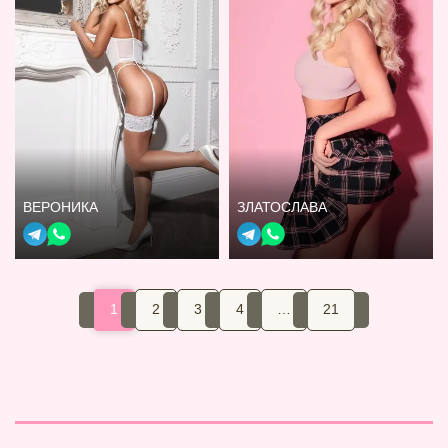
ВЕРОНИКА
ЗЛАТОСЛАВА
1
2
3
4
…
21