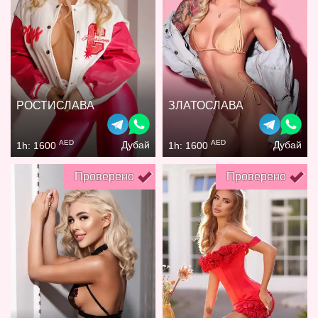
РОСТИСЛАВА
ЗЛАТОСЛАВА
AED
AED
Дубай
Дубай
1h: 1600
1h: 1600
Проверено
Проверено