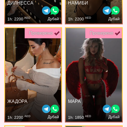
ДИЛНЕССА
НАМИБИ
AED
AED
Дубай
Дубай
1h: 2200
1h: 2200
Проверено
Проверено
ЖАДОРА
МАРА
AED
AED
Дубай
Дубай
1h: 2200
1h: 1850