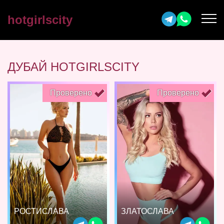
hotgirlscity
ДУБАЙ HOTGIRLSCITY
Проверено
Проверено
РОСТИСЛАВА
ЗЛАТОСЛАВА