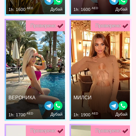
AED
AED
Дубай
Дубай
1h: 1600
1h: 1600
Проверено
Проверено
ВЕРОНИКА
МИЛСИ
AED
AED
Дубай
Дубай
1h: 1700
1h: 1900
Проверено
Проверено