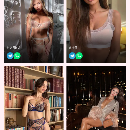
НИЛКИ
АНЯ