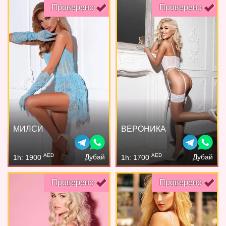
Проверено
Проверено
МИЛСИ
ВЕРОНИКА
AED
AED
Дубай
Дубай
1h: 1900
1h: 1700
Проверено
Проверено