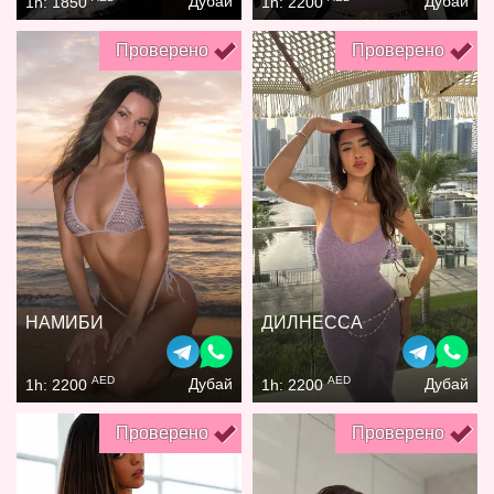
Дубай
Дубай
1h: 1850
1h: 2200
Проверено
Проверено
НАМИБИ
ДИЛНЕССА
AED
AED
Дубай
Дубай
1h: 2200
1h: 2200
Проверено
Проверено