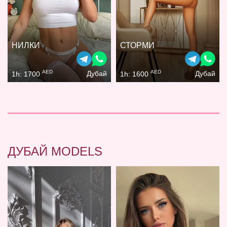
НИЛКИ
СТОРМИ
AED
AED
Дубай
Дубай
1h: 1700
1h: 1600
ДУБАЙ MODELS