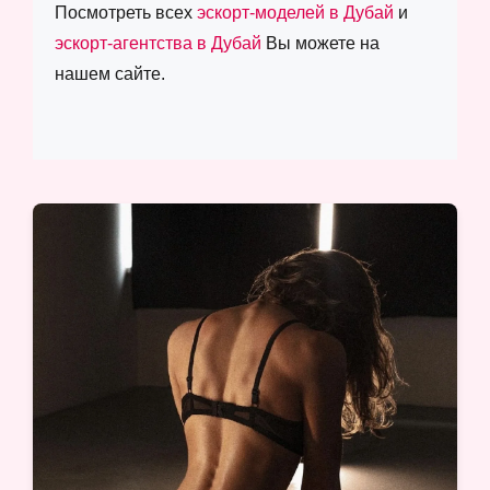
Посмотреть всех
эскорт-моделей в Дубай
и
эскорт-агентства в Дубай
Вы можете на
нашем сайте.