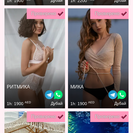
Дубай
Дубай
1h: 1900
1h: 2200
Проверено
Проверено
РИТМИКА
МИКА
AED
AED
Дубай
Дубай
1h: 1900
1h: 1900
Проверено
Проверено