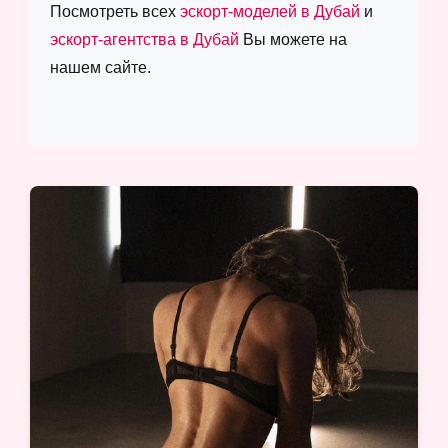
Посмотреть всех
эскорт-моделей в Дубай
и
эскорт-агентства в Дубай
Вы можете на
нашем сайте.