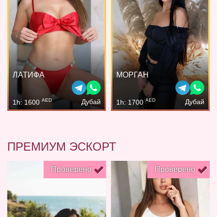
ЛАТИФА
МОРГАН
AED
AED
Дубай
Дубай
1h: 1600
1h: 1700
ПРЕМИУМ ЭСКОРТ
Проверено
Проверено