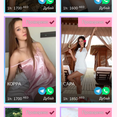
AED
AED
Дубай
Дубай
1h: 1700
1h: 1600
Проверено
Проверено
КОРРА
САРА
AED
AED
Дубай
Дубай
1h: 1700
1h: 1850
Проверено
Проверено