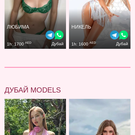
ЛЮБИМА
НИКЕЛЬ
AED
AED
Дубай
Дубай
1h: 1700
1h: 1600
ДУБАЙ MODELS