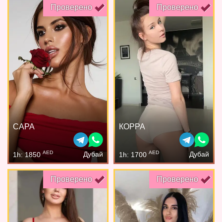
Проверено
Проверено
САРА
КОРРА
AED
AED
Дубай
Дубай
1h: 1850
1h: 1700
Проверено
Проверено