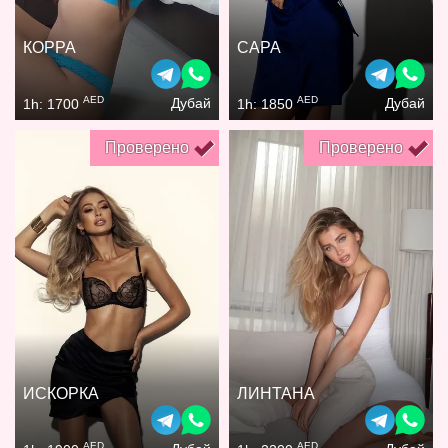
КОРРА
САРА
AED
AED
Дубай
Дубай
1h: 1700
1h: 1850
Проверено
Проверено
ИСКОРКА
ЛИНТАНА
AED
AED