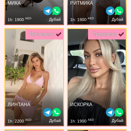
МИКА
РИТМИКА
AED
AED
Дубай
Дубай
1h: 1900
1h: 1900
Проверено
Проверено
ЛИНТАНА
ИСКОРКА
AED
AED
Дубай
Дубай
1h: 2200
1h: 1900