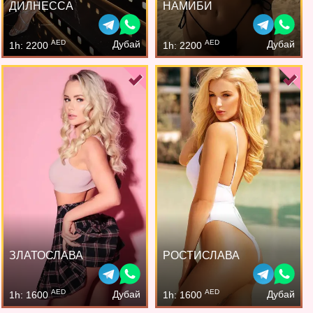
ДИЛНЕССА
НАМИБИ
AED
AED
Дубай
Дубай
1h: 2200
1h: 2200
ЗЛАТОСЛАВА
РОСТИСЛАВА
AED
AED
Дубай
Дубай
1h: 1600
1h: 1600