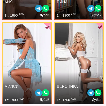
АНЯ
РИНА
AED
AED
Дубай
Дубай
1h: 1850
1h: 1900
МИЛСИ
ВЕРОНИКА
AED
AED
Дубай
Дубай
1h: 1900
1h: 1700