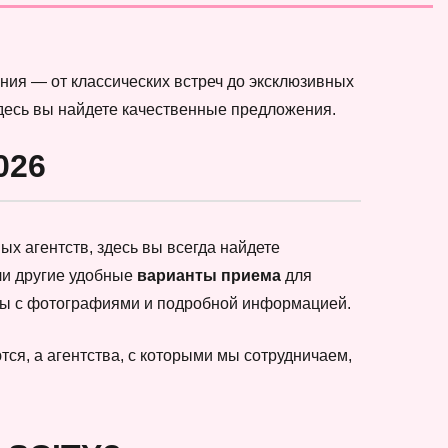
ния — от классических встреч до эксклюзивных
здесь вы найдете качественные предложения.
026
х агентств, здесь вы всегда найдете
ли другие удобные
варианты приема
для
еты с фотографиями и подробной информацией.
ся, а агентства, с которыми мы сотрудничаем,