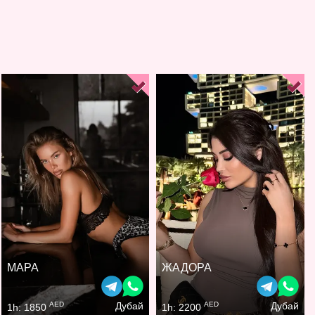
МАРА
ЖАДОРА
AED
AED
Дубай
Дубай
1h: 1850
1h: 2200