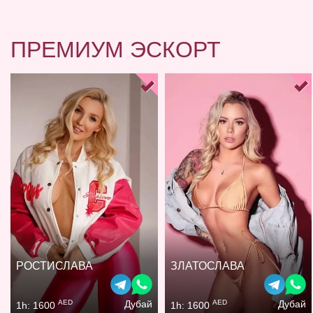
ПРЕМИУМ ЭСКОРТ
РОСТИСЛАВА
ЗЛАТОСЛАВА
AED
AED
Дубай
Дубай
1h: 1600
1h: 1600