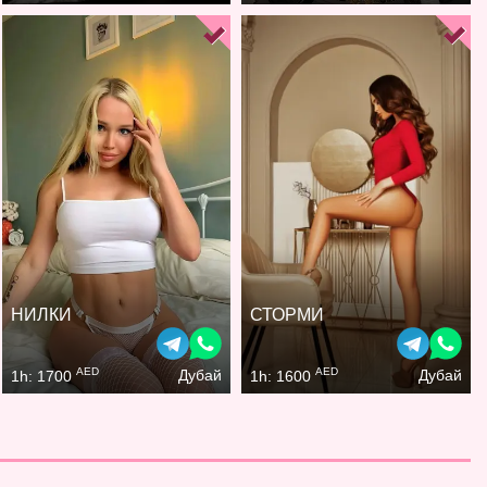
НИЛКИ
СТОРМИ
AED
AED
Дубай
Дубай
1h: 1700
1h: 1600