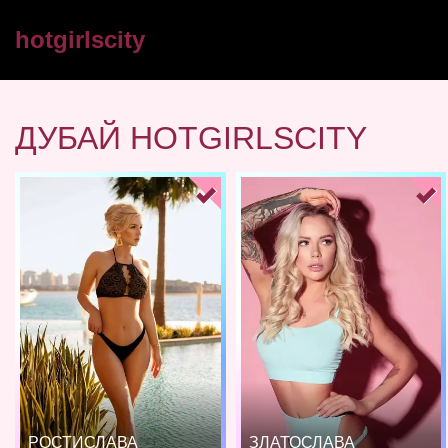
hotgirlscity
ДУБАЙ HOTGIRLSCITY
РОСТИСЛАВА
ЗЛАТОСЛАВА