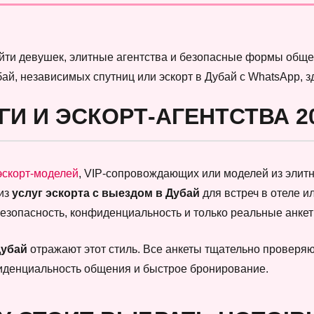
найти девушек, элитные агентства и безопасные формы обще
бай, независимых спутниц или эскорт в Дубай с WhatsApp, 
ГИ И ЭСКОРТ-АГЕНТСТВА 2
эскорт-моделей
, VIP-сопровождающих или моделей из элитны
 из
услуг эскорта с выездом в Дубай
для встреч в отеле и
безопасность, конфиденциальность и только реальные анк
Дубай
отражают этот стиль. Все анкеты тщательно проверяют
фиденциальность общения и быстрое бронирование.