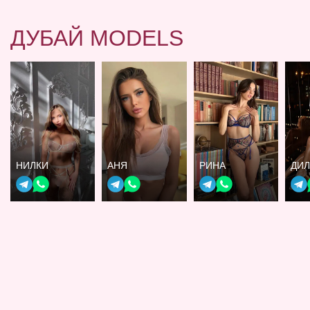
ДУБАЙ MODELS
НИЛКИ
АНЯ
РИНА
ДИ