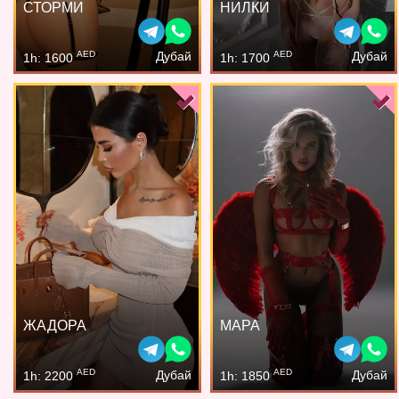
СТОРМИ
НИЛКИ
AED
AED
Дубай
Дубай
1h: 1600
1h: 1700
ЖАДОРА
МАРА
AED
AED
Дубай
Дубай
1h: 2200
1h: 1850