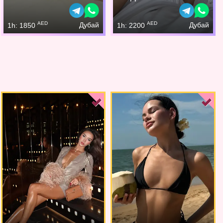
AED
AED
Дубай
Дубай
1h: 1850
1h: 2200