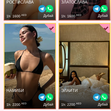
РОСТИСЛАВА
ЗЛАТОСЛАВА
AED
AED
Дубай
Дубай
1h: 1600
1h: 1600
НАМИБИ
ЭЛАИТИ
AED
AED
Дубай
Дубай
1h: 2200
1h: 2200