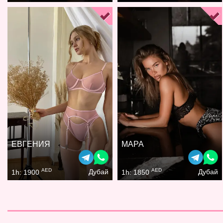
ЕВГЕНИЯ
МАРА
AED
AED
Дубай
Дубай
1h: 1900
1h: 1850