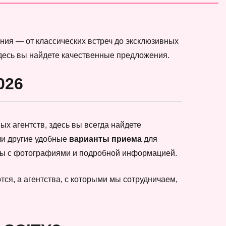
ния — от классических встреч до эксклюзивных
здесь вы найдете качественные предложения.
026
х агентств, здесь вы всегда найдете
ли другие удобные
варианты приема
для
еты с фотографиями и подробной информацией.
ся, а агентства, с которыми мы сотрудничаем,