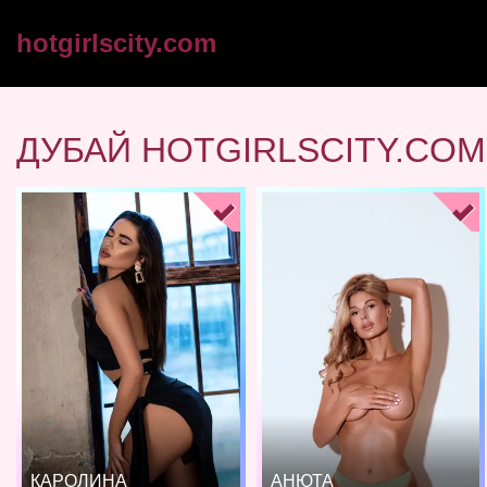
hotgirlscity.com
ДУБАЙ HOTGIRLSCITY.COM
КАРОЛИНА
АНЮТА