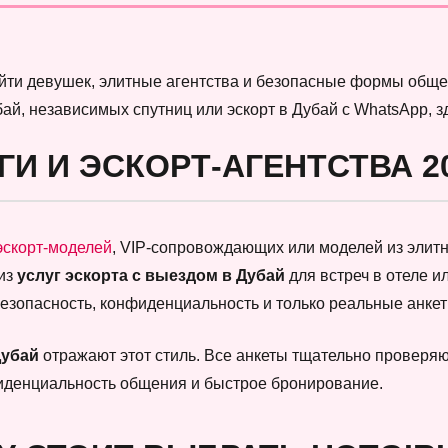
найти девушек, элитные агентства и безопасные формы обще
бай, независимых спутниц или эскорт в Дубай с WhatsApp, 
ГИ И ЭСКОРТ-АГЕНТСТВА 2
эскорт-моделей
, VIP-сопровождающих или моделей из элитны
 из
услуг эскорта с выездом в Дубай
для встреч в отеле и
безопасность, конфиденциальность и только реальные анк
Дубай
отражают этот стиль. Все анкеты тщательно проверяют
фиденциальность общения и быстрое бронирование.