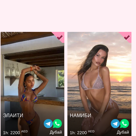
ЭЛАИТИ
НАМИБИ
AED
AED
Дубай
Дубай
1h: 2200
1h: 2200