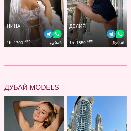
НИНА
ДЕЛИЯ
AED
AED
Дубай
Дубай
1h: 1700
1h: 1850
ДУБАЙ MODELS