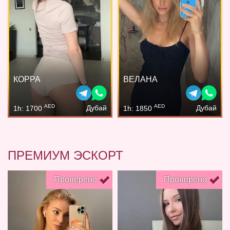
КОРРА
ВЕЛАНА
AED
AED
Дубай
Дубай
1h: 1700
1h: 1850
ПРЕМИУМ ЭСКОРТ
Проверено
Проверено