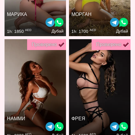
МАРИКА
МОРГАН
AED
AED
Дубай
Дубай
1h: 1850
1h: 1700
Проверено
Проверено
НАММИ
ФРЕЯ
AED
AED