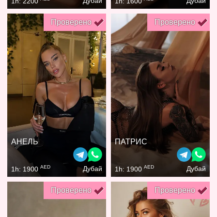
Дубай
Дубай
1h: 2200
1h: 1600
Проверено
Проверено
АНЕЛЬ
ПАТРИС
AED
AED
Дубай
Дубай
1h: 1900
1h: 1900
Проверено
Проверено