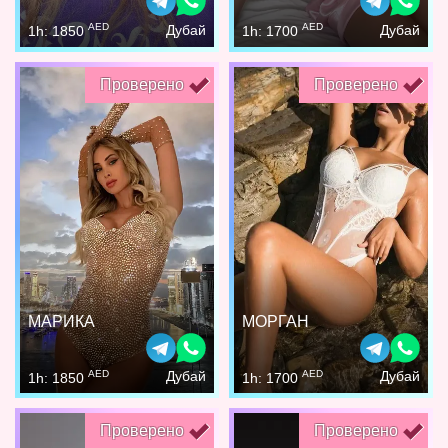
AED
AED
Дубай
Дубай
1h: 1850
1h: 1700
Проверено
Проверено
МАРИКА
МОРГАН
AED
AED
Дубай
Дубай
1h: 1850
1h: 1700
Проверено
Проверено