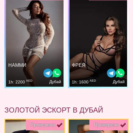
НАММИ
ФРЕЯ
AED
AED
Дубай
Дубай
1h: 2200
1h: 1600
ЗОЛОТОЙ ЭСКОРТ В ДУБАЙ
Проверено
Проверено