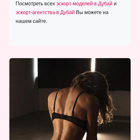
Посмотреть всех
эскорт-моделей в Дубай
и
эскорт-агентства в Дубай
Вы можете на
нашем сайте.