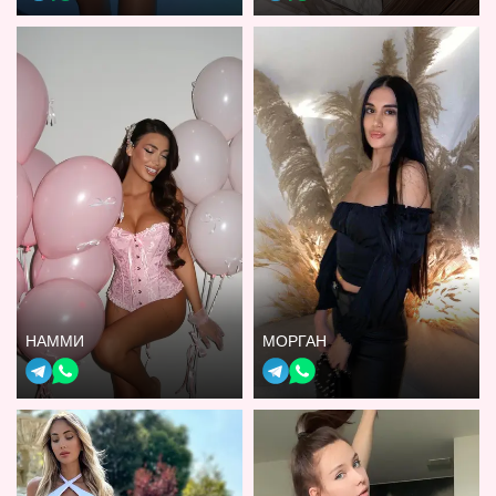
НАММИ
МОРГАН