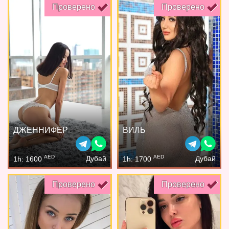
Проверено
Проверено
ДЖЕННИФЕР
ВИЛЬ
AED
AED
Дубай
Дубай
1h: 1600
1h: 1700
Проверено
Проверено