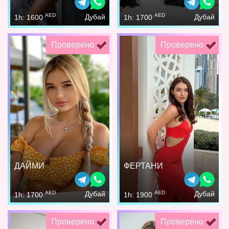
AED
AED
Дубай
Дубай
1h: 1600
1h: 1700
Проверено
Проверено
ДАЙМИ
ФЕРТАНИ
AED
AED
Дубай
Дубай
1h: 1700
1h: 1900
Проверено
Проверено