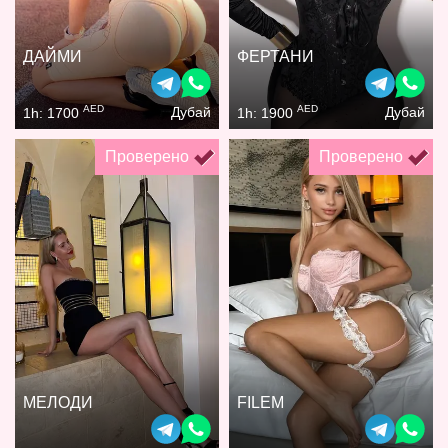
ДАЙМИ
ФЕРТАНИ
AED
AED
Дубай
Дубай
1h: 1700
1h: 1900
Проверено
Проверено
МЕЛОДИ
FILEM