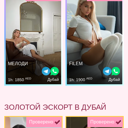
МЕЛОДИ
FILEM
AED
AED
Дубай
Дубай
1h: 1850
1h: 1900
ЗОЛОТОЙ ЭСКОРТ В ДУБАЙ
Проверено
Проверено