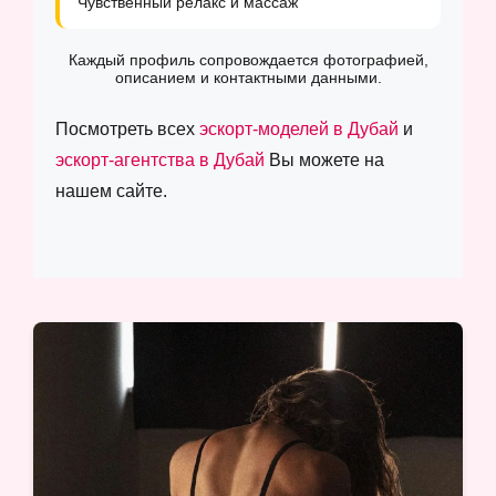
Чувственный релакс и массаж
Каждый профиль сопровождается фотографией,
описанием и контактными данными.
Посмотреть всех
эскорт-моделей в Дубай
и
эскорт-агентства в Дубай
Вы можете на
нашем сайте.