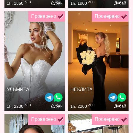
AED
AED
Дубай
Дубай
1h: 1850
1h: 1900
Проверено
Проверено
УЛЬМИТА
НЕКЛИТА
AED
AED
Дубай
Дубай
1h: 2200
1h: 2200
Проверено
Проверено