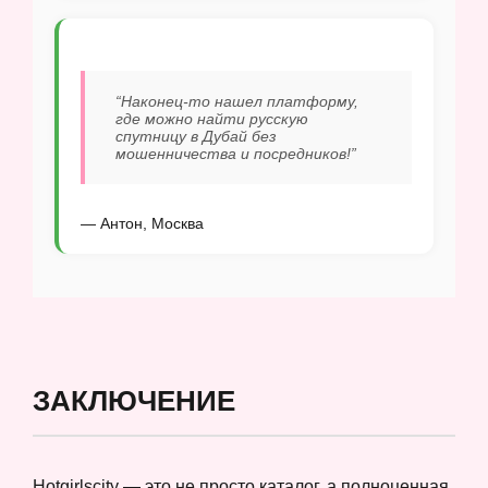
“Наконец-то нашел платформу,
где можно найти русскую
спутницу в Дубай без
мошенничества и посредников!”
— Антон, Москва
ЗАКЛЮЧЕНИЕ
Hotgirlscity — это не просто каталог, а полноценная