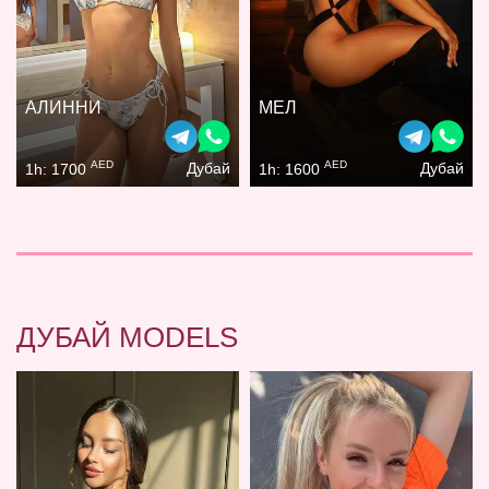
АЛИННИ
МЕЛ
AED
AED
Дубай
Дубай
1h: 1700
1h: 1600
ДУБАЙ MODELS