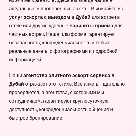
из элитных агентств, здесь вы всегда найдете
актуальные и проверенные анкеты. Выбирайте из
услуг эскорта с выездом в Дубай
для встреч в
отеле или другие удобные
варианты приема
для
частных встреч. Наша платформа гарантирует
безопасность, конфиденциальность и только
реальные анкеты с фотографиями и подробной
информацией.
Наши
агентства элитного эскорт-сервиса в
Дубай
отражают этот стиль. Все анкеты тщательно
проверяются, а агентства, с которыми мы
сотрудничаем, гарантируют круглосуточную
доступность, конфиденциальность общения и
быстрое бронирование.