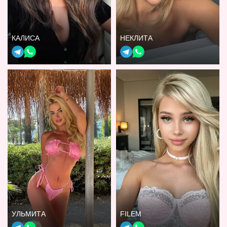
КАЛИСА
НЕКЛИТА
УЛЬМИТА
FILEM