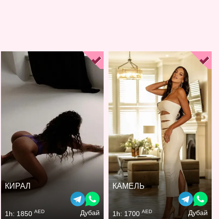
КИРАЛ
КАМЕЛЬ
AED
AED
Дубай
Дубай
1h: 1850
1h: 1700