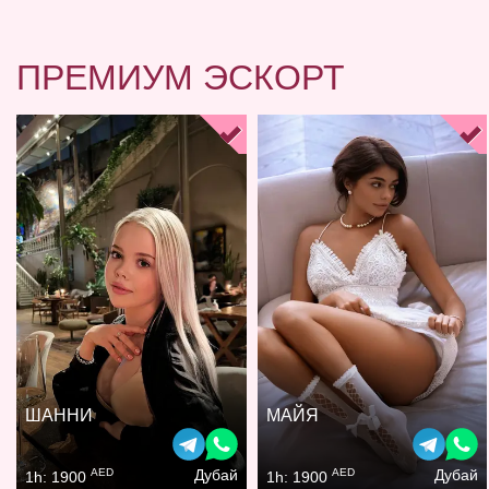
ПРЕМИУМ ЭСКОРТ
ШАННИ
МАЙЯ
AED
AED
Дубай
Дубай
1h: 1900
1h: 1900