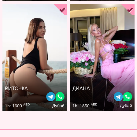
РИТОЧКА
ДИАНА
AED
AED
Дубай
Дубай
1h: 1600
1h: 1850