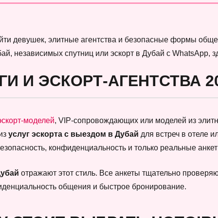
найти девушек, элитные агентства и безопасные формы обще
бай, независимых спутниц или эскорт в Дубай с WhatsApp, 
ГИ И ЭСКОРТ-АГЕНТСТВА 2
эскорт-моделей
, VIP-сопровождающих или моделей из элитны
 из
услуг эскорта с выездом в Дубай
для встреч в отеле и
безопасность, конфиденциальность и только реальные анк
Дубай
отражают этот стиль. Все анкеты тщательно проверяют
фиденциальность общения и быстрое бронирование.