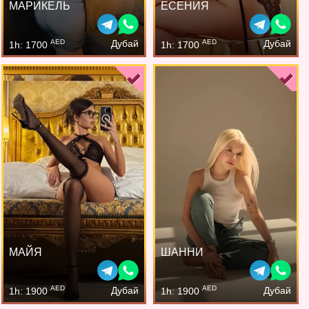
МАРИКЕЛЬ
ЕСЕНИЯ
AED
AED
Дубай
Дубай
1h: 1700
1h: 1700
МАЙЯ
ШАННИ
AED
AED
Дубай
Дубай
1h: 1900
1h: 1900