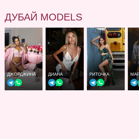
ДУБАЙ MODELS
ДЖОРДЖИНА
ДИАНА
РИТОЧКА
МА