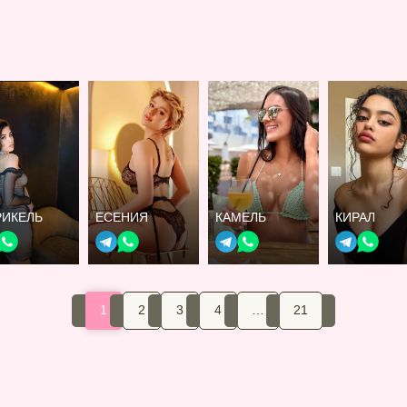
РИКЕЛЬ
ЕСЕНИЯ
КАМЕЛЬ
КИРАЛ
1
2
3
4
…
21