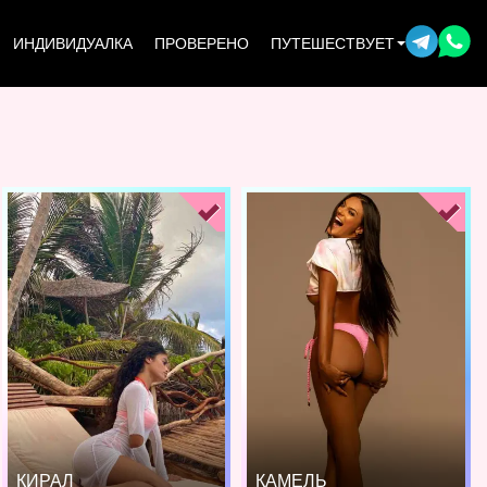
ИНДИВИДУАЛКА
ПРОВЕРЕНО
ПУТЕШЕСТВУЕТ
КИРАЛ
КАМЕЛЬ