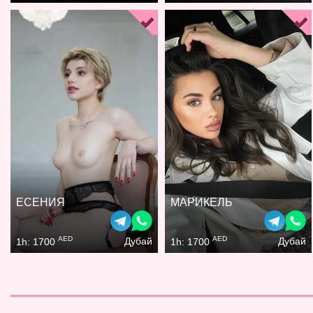
ЕСЕНИЯ
МАРИКЕЛЬ
AED
AED
Дубай
Дубай
1h: 1700
1h: 1700