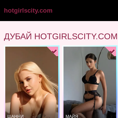
hotgirlscity.com
ДУБАЙ HOTGIRLSCITY.COM
ШАННИ
МАЙЯ