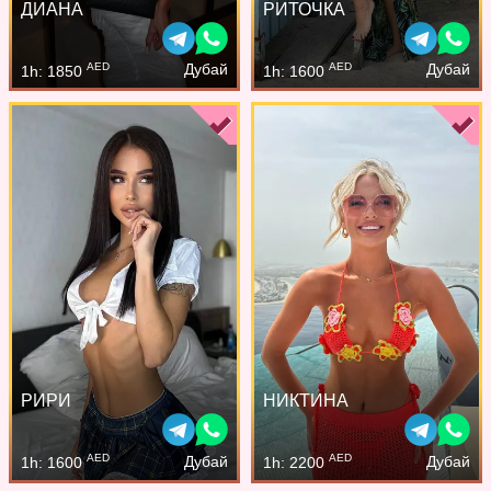
ДИАНА
РИТОЧКА
AED
AED
Дубай
Дубай
1h: 1850
1h: 1600
РИРИ
НИКТИНА
AED
AED
Дубай
Дубай
1h: 1600
1h: 2200