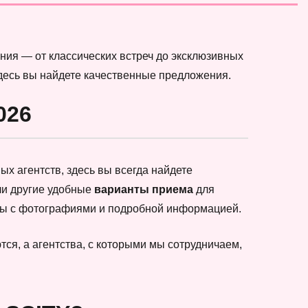
ния — от классических встреч до эксклюзивных
здесь вы найдете качественные предложения.
026
х агентств, здесь вы всегда найдете
ли другие удобные
варианты приема
для
еты с фотографиями и подробной информацией.
ся, а агентства, с которыми мы сотрудничаем,