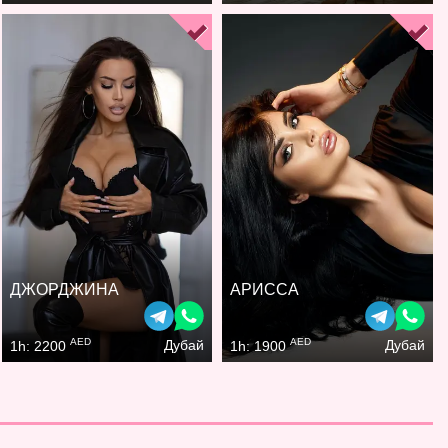
ДЖОРДЖИНА
АРИССА
AED
AED
Дубай
Дубай
1h: 2200
1h: 1900