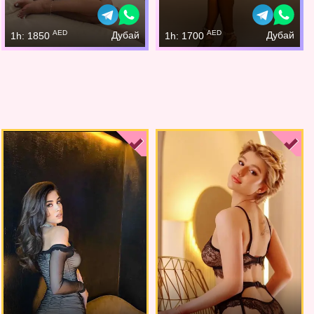
AED
AED
Дубай
Дубай
1h: 1850
1h: 1700