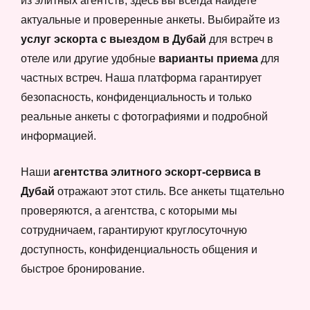
из элитных агентств, здесь вы всегда найдете
актуальные и проверенные анкеты. Выбирайте из
услуг эскорта с выездом в Дубай
для встреч в
отеле или другие удобные
варианты приема
для
частных встреч. Наша платформа гарантирует
безопасность, конфиденциальность и только
реальные анкеты с фотографиями и подробной
информацией.
Наши
агентства элитного эскорт-сервиса в
Дубай
отражают этот стиль. Все анкеты тщательно
проверяются, а агентства, с которыми мы
сотрудничаем, гарантируют круглосуточную
доступность, конфиденциальность общения и
быстрое бронирование.