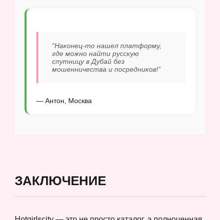
“Наконец-то нашел платформу,
где можно найти русскую
спутницу в Дубай без
мошенничества и посредников!”
— Антон, Москва
ЗАКЛЮЧЕНИЕ
Hotgirlscity — это не просто каталог, а полноценная