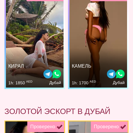
КИРАЛ
КАМЕЛЬ
AED
AED
Дубай
Дубай
1h: 1850
1h: 1700
ЗОЛОТОЙ ЭСКОРТ В ДУБАЙ
Проверено
Проверено