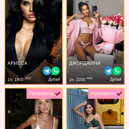
АРИССА
ДЖОРДЖИНА
AED
AED
Дубай
Дубай
1h: 1900
1h: 2200
Проверено
Проверено