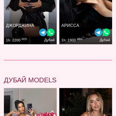
ДЖОРДЖИНА
АРИССА
AED
AED
Дубай
Дубай
1h: 2200
1h: 1900
ДУБАЙ MODELS