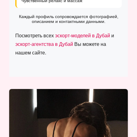
Чувственный релакс и массаж
Каждый профиль сопровождается фотографией,
описанием и контактными данными.
Посмотреть всех
эскорт-моделей в Дубай
и
эскорт-агентства в Дубай
Вы можете на
нашем сайте.