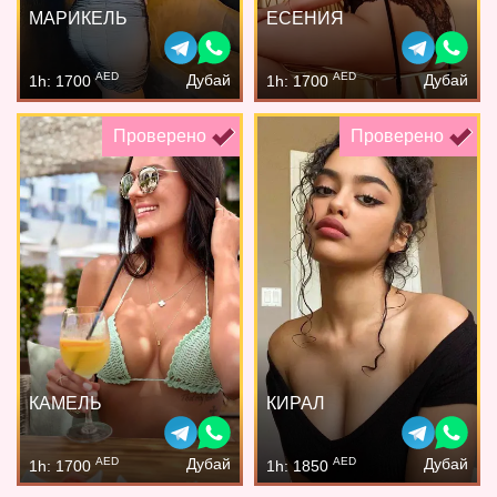
МАРИКЕЛЬ
ЕСЕНИЯ
AED
AED
Дубай
Дубай
1h: 1700
1h: 1700
Проверено
Проверено
КАМЕЛЬ
КИРАЛ
AED
AED
Дубай
Дубай
1h: 1700
1h: 1850