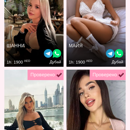
ШАННИ
МАЙЯ
AED
AED
Дубай
Дубай
1h: 1900
1h: 1900
Проверено
Проверено