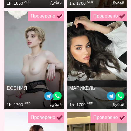
AED
AED
Дубай
Дубай
1h: 1850
1h: 1700
Проверено
Проверено
ЕСЕНИЯ
МАРИКЕЛЬ
AED
AED
Дубай
Дубай
1h: 1700
1h: 1700
Проверено
Проверено