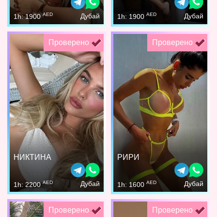
AED
AED
Дубай
Дубай
1h: 1900
1h: 1900
Проверено
Проверено
НИКТИНА
РИРИ
AED
AED
Дубай
Дубай
1h: 2200
1h: 1600
Проверено
Проверено