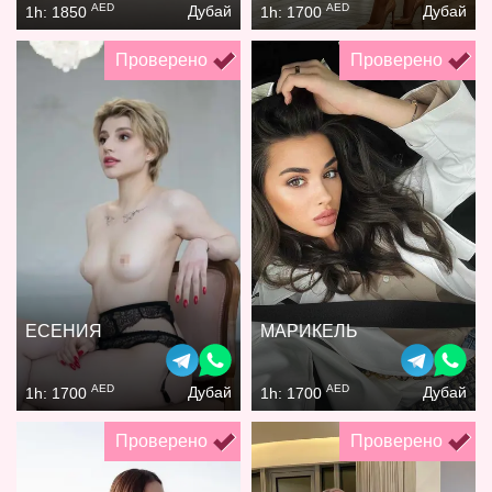
AED
AED
Дубай
Дубай
1h: 1850
1h: 1700
Проверено
Проверено
ЕСЕНИЯ
МАРИКЕЛЬ
AED
AED
Дубай
Дубай
1h: 1700
1h: 1700
Проверено
Проверено