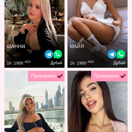
ШАННИ
МАЙЯ
AED
AED
Дубай
Дубай
1h: 1900
1h: 1900
Проверено
Проверено