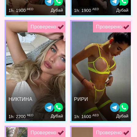
AED
AED
Дубай
Дубай
1h: 1900
1h: 1900
Проверено
Проверено
НИКТИНА
РИРИ
AED
AED
Дубай
Дубай
1h: 2200
1h: 1600
Проверено
Проверено