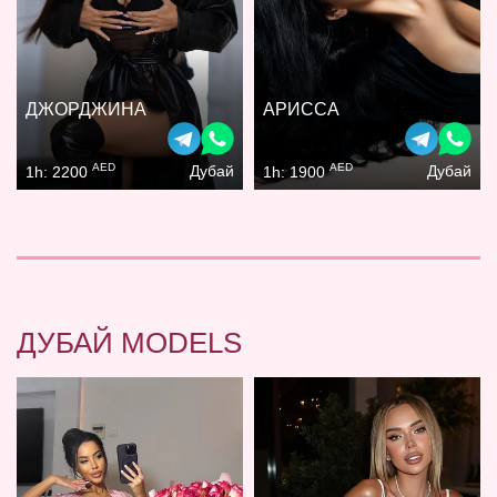
ДЖОРДЖИНА
АРИССА
AED
AED
Дубай
Дубай
1h: 2200
1h: 1900
ДУБАЙ MODELS