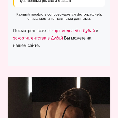
Чувственный релакс и массаж
Каждый профиль сопровождается фотографией,
описанием и контактными данными.
Посмотреть всех
эскорт-моделей в Дубай
и
эскорт-агентства в Дубай
Вы можете на
нашем сайте.