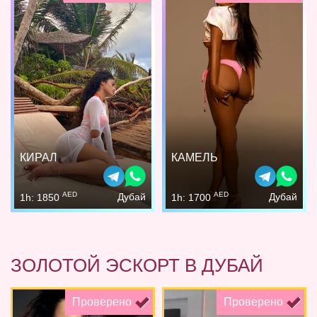
КИРАЛ
КАМЕЛЬ
AED
AED
Дубай
Дубай
1h: 1850
1h: 1700
ЗОЛОТОЙ ЭСКОРТ В ДУБАЙ
Проверено
Проверено