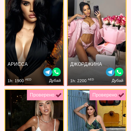
АРИССА
ДЖОРДЖИНА
AED
AED
Дубай
Дубай
1h: 1900
1h: 2200
Проверено
Проверено