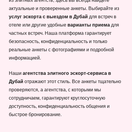
из элитных агентств, здесь вы всегда найдете
актуальные и проверенные анкеты. Выбирайте из
услуг эскорта с выездом в Дубай
для встреч в
отеле или другие удобные
варианты приема
для
частных встреч. Наша платформа гарантирует
безопасность, конфиденциальность и только
реальные анкеты с фотографиями и подробной
информацией.
Наши
агентства элитного эскорт-сервиса в
Дубай
отражают этот стиль. Все анкеты тщательно
проверяются, а агентства, с которыми мы
сотрудничаем, гарантируют круглосуточную
доступность, конфиденциальность общения и
быстрое бронирование.