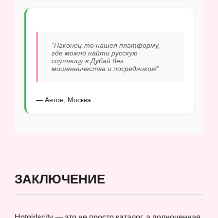
“Наконец-то нашел платформу,
где можно найти русскую
спутницу в Дубай без
мошенничества и посредников!”
— Антон, Москва
ЗАКЛЮЧЕНИЕ
Hotgirlscity — это не просто каталог, а полноценная