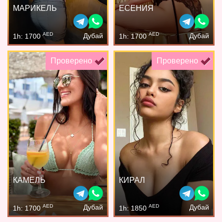
МАРИКЕЛЬ
ЕСЕНИЯ
AED
AED
Дубай
Дубай
1h: 1700
1h: 1700
Проверено
Проверено
КАМЕЛЬ
КИРАЛ
AED
AED
Дубай
Дубай
1h: 1700
1h: 1850