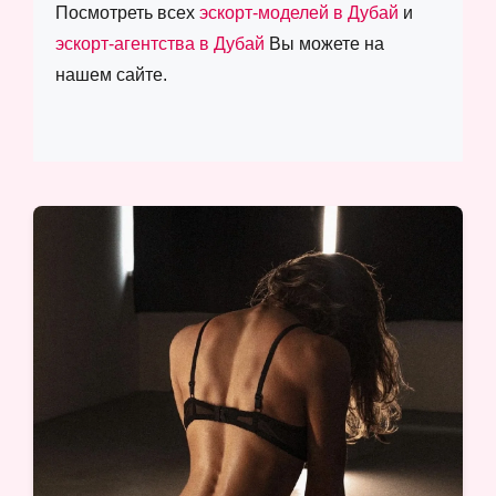
Посмотреть всех
эскорт-моделей в Дубай
и
эскорт-агентства в Дубай
Вы можете на
нашем сайте.