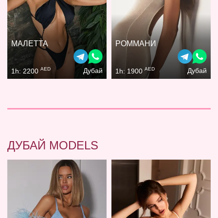
МАЛЕТТА
РОММАНИ
AED
AED
Дубай
Дубай
1h: 2200
1h: 1900
ДУБАЙ MODELS