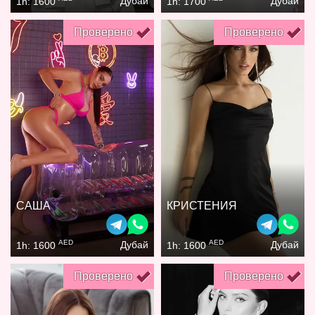
Дубай
Дубай
1h: 1600
1h: 1700
Проверено
Проверено
САША
КРИСТЕНИЯ
AED
AED
Дубай
Дубай
1h: 1600
1h: 1600
Проверено
Проверено