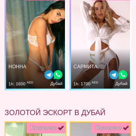
НОННА
САРМИТА
AED
AED
Дубай
Дубай
1h: 1600
1h: 1700
ЗОЛОТОЙ ЭСКОРТ В ДУБАЙ
Проверено
Проверено