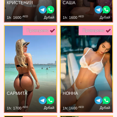
КРИСТЕНИЯ
САША
AED
AED
Дубай
Дубай
1h: 1600
1h: 1600
Проверено
Проверено
САРМИТА
НОННА
AED
AED
Дубай
Дубай
1h: 1700
1h: 1600