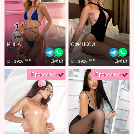
ИННА
СФИНКСИ
AED
AED
Дубай
Дубай
1h: 1900
1h: 1900
Проверено
Проверено