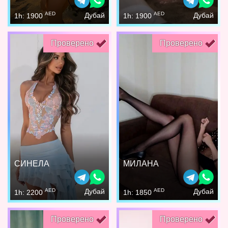
AED
AED
Дубай
Дубай
1h: 1900
1h: 1900
Проверено
Проверено
СИНЕЛА
МИЛАНА
AED
AED
Дубай
Дубай
1h: 2200
1h: 1850
Проверено
Проверено