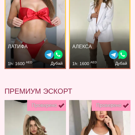
ЛАТИФА
АЛЕКСА
AED
AED
Дубай
Дубай
1h: 1600
1h: 1600
ПРЕМИУМ ЭСКОРТ
Проверено
Проверено