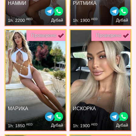
НАММИ
РИТМИКА
AED
AED
Дубай
Дубай
1h: 2200
1h: 1900
Проверено
Проверено
МАРИКА
ИСКОРКА
AED
AED
Дубай
Дубай
1h: 1850
1h: 1900