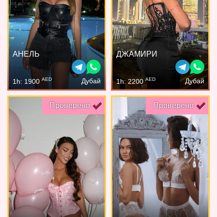
АНЕЛЬ
ДЖАМИРИ
AED
AED
Дубай
Дубай
1h: 1900
1h: 2200
Проверено
Проверено