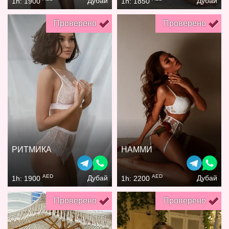
Дубай
Дубай
1h: 1900
1h: 1850
Проверено
Проверено
РИТМИКА
НАММИ
AED
AED
Дубай
Дубай
1h: 1900
1h: 2200
Проверено
Проверено