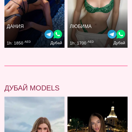
ДАНИЯ
ЛЮБИМА
AED
AED
Дубай
Дубай
1h: 1850
1h: 1700
ДУБАЙ MODELS