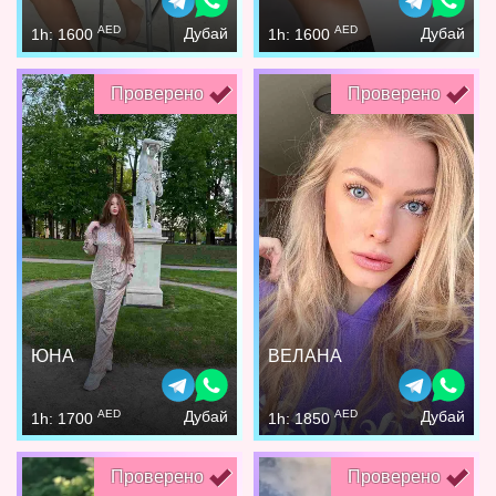
AED
AED
Дубай
Дубай
1h: 1600
1h: 1600
Проверено
Проверено
ЮНА
ВЕЛАНА
AED
AED
Дубай
Дубай
1h: 1700
1h: 1850
Проверено
Проверено