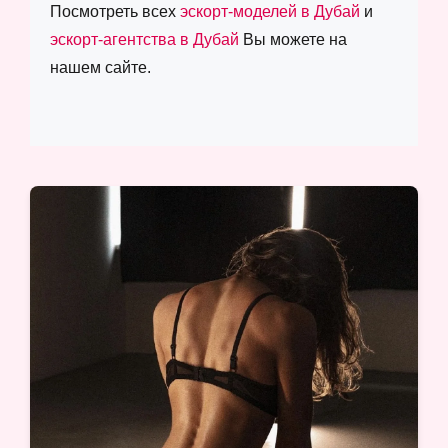
Посмотреть всех
эскорт-моделей в Дубай
и
эскорт-агентства в Дубай
Вы можете на
нашем сайте.