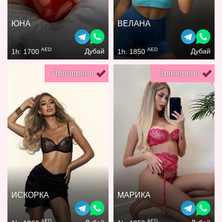
ЮНА
ВЕЛАНА
AED
AED
Дубай
Дубай
1h: 1700
1h: 1850
Проверено
Проверено
ИСКОРКА
МАРИКА
AED
AED