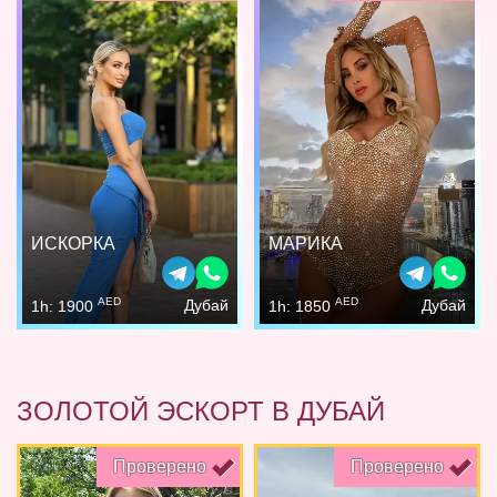
ИСКОРКА
МАРИКА
AED
AED
Дубай
Дубай
1h: 1900
1h: 1850
ЗОЛОТОЙ ЭСКОРТ В ДУБАЙ
Проверено
Проверено