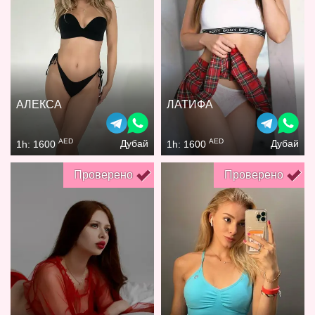
АЛЕКСА
ЛАТИФА
AED
AED
Дубай
Дубай
1h: 1600
1h: 1600
Проверено
Проверено