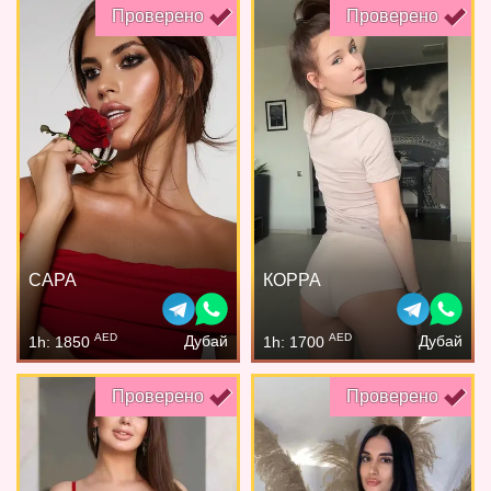
Проверено
Проверено
САРА
КОРРА
AED
AED
Дубай
Дубай
1h: 1850
1h: 1700
Проверено
Проверено