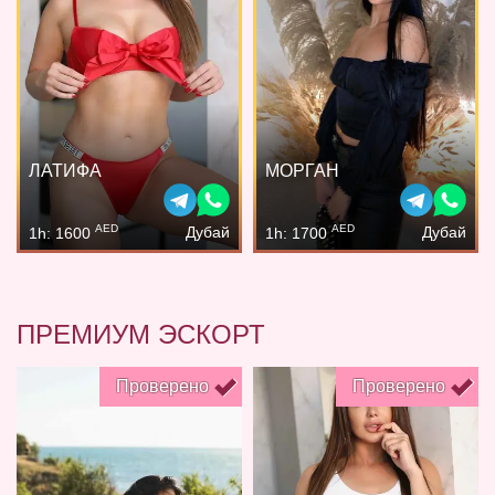
ЛАТИФА
МОРГАН
AED
AED
Дубай
Дубай
1h: 1600
1h: 1700
ПРЕМИУМ ЭСКОРТ
Проверено
Проверено