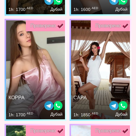
AED
AED
Дубай
Дубай
1h: 1700
1h: 1600
Проверено
Проверено
КОРРА
САРА
AED
AED
Дубай
Дубай
1h: 1700
1h: 1850
Проверено
Проверено