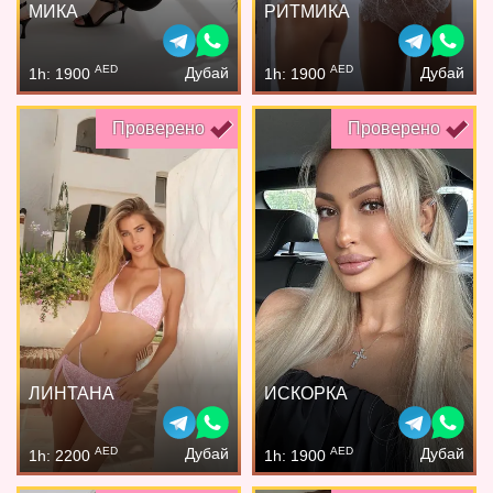
МИКА
РИТМИКА
AED
AED
Дубай
Дубай
1h: 1900
1h: 1900
Проверено
Проверено
ЛИНТАНА
ИСКОРКА
AED
AED
Дубай
Дубай
1h: 2200
1h: 1900