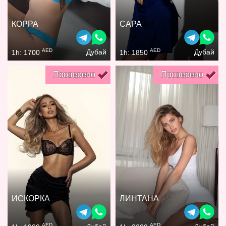
КОРРА
САРА
AED
AED
Дубай
Дубай
1h: 1700
1h: 1850
Проверено
Проверено
ИСКОРКА
ЛИНТАНА
AED
AED