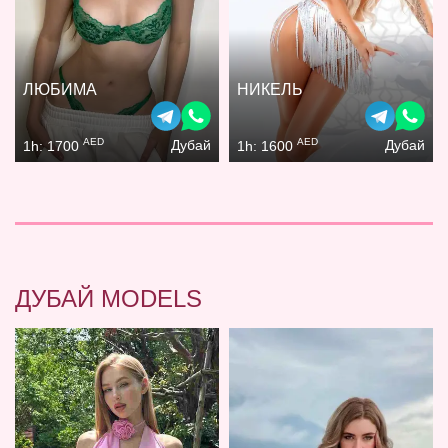
ЛЮБИМА
НИКЕЛЬ
AED
AED
Дубай
Дубай
1h: 1700
1h: 1600
ДУБАЙ MODELS