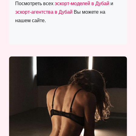
Посмотреть всех
эскорт-моделей в Дубай
и
эскорт-агентства в Дубай
Вы можете на
нашем сайте.