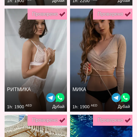
Дубай
Дубай
1h: 1900
1h: 2200
Проверено
Проверено
РИТМИКА
МИКА
AED
AED
Дубай
Дубай
1h: 1900
1h: 1900
Проверено
Проверено