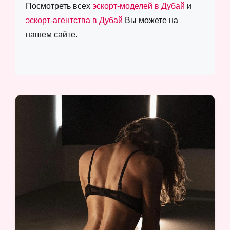
Посмотреть всех
эскорт-моделей в Дубай
и
эскорт-агентства в Дубай
Вы можете на
нашем сайте.