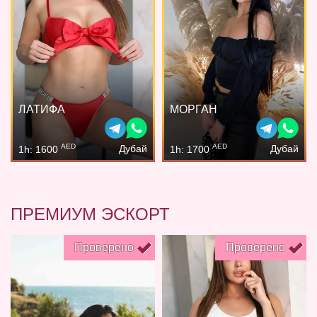
ЛАТИФА
МОРГАН
AED
AED
Дубай
Дубай
1h: 1600
1h: 1700
ПРЕМИУМ ЭСКОРТ
Проверено
Проверено