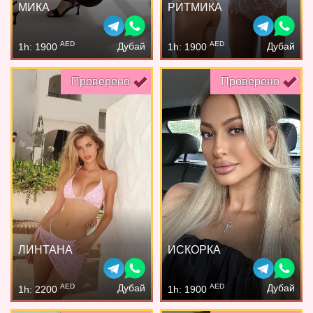
МИКА
РИТМИКА
AED
AED
Дубай
Дубай
1h: 1900
1h: 1900
Проверено
Проверено
ЛИНТАНА
ИСКОРКА
AED
AED
Дубай
Дубай
1h: 2200
1h: 1900