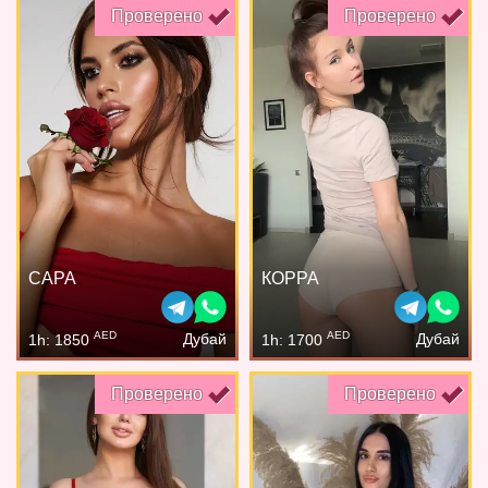
Проверено
Проверено
САРА
КОРРА
AED
AED
Дубай
Дубай
1h: 1850
1h: 1700
Проверено
Проверено