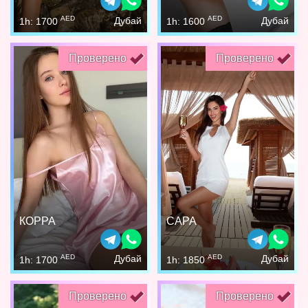
AED
AED
Дубай
Дубай
1h: 1700
1h: 1600
Проверено
Проверено
КОРРА
САРА
AED
AED
Дубай
Дубай
1h: 1700
1h: 1850
Проверено
Проверено