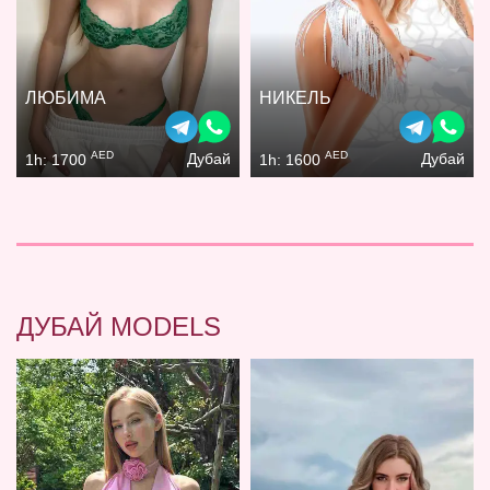
ЛЮБИМА
НИКЕЛЬ
AED
AED
Дубай
Дубай
1h: 1700
1h: 1600
ДУБАЙ MODELS