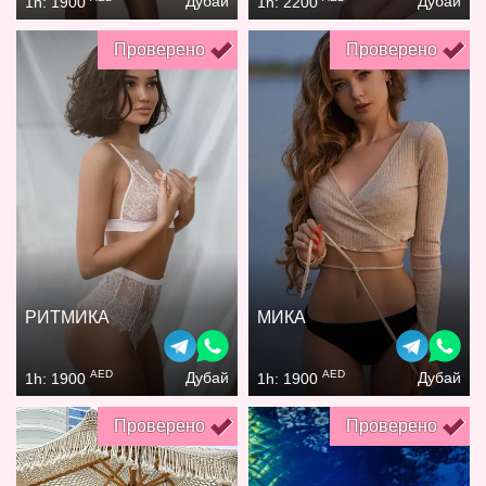
Дубай
Дубай
1h: 1900
1h: 2200
Проверено
Проверено
РИТМИКА
МИКА
AED
AED
Дубай
Дубай
1h: 1900
1h: 1900
Проверено
Проверено