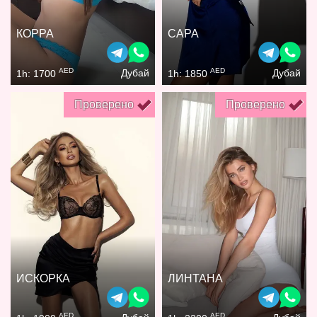
КОРРА
САРА
AED
AED
Дубай
Дубай
1h: 1700
1h: 1850
Проверено
Проверено
ИСКОРКА
ЛИНТАНА
AED
AED