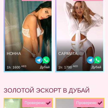
НОННА
САРМИТА
AED
AED
Дубай
Дубай
1h: 1600
1h: 1700
ЗОЛОТОЙ ЭСКОРТ В ДУБАЙ
Проверено
Проверено