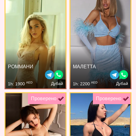
РОММАНИ
МАЛЕТТА
AED
AED
Дубай
Дубай
1h: 1900
1h: 2200
Проверено
Проверено