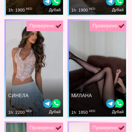
AED
AED
Дубай
Дубай
1h: 1900
1h: 1900
Проверено
Проверено
СИНЕЛА
МИЛАНА
AED
AED
Дубай
Дубай
1h: 2200
1h: 1850
Проверено
Проверено