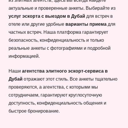
из элитных агентств, здесь вы всегда найдете
актуальные и проверенные анкеты. Выбирайте из
услуг эскорта с выездом в Дубай
для встреч в
отеле или другие удобные
варианты приема
для
частных встреч. Наша платформа гарантирует
безопасность, конфиденциальность и только
реальные анкеты с фотографиями и подробной
информацией.
Наши
агентства элитного эскорт-сервиса в
Дубай
отражают этот стиль. Все анкеты тщательно
проверяются, а агентства, с которыми мы
сотрудничаем, гарантируют круглосуточную
доступность, конфиденциальность общения и
быстрое бронирование.