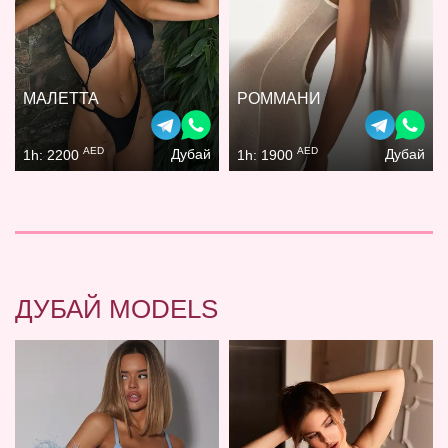
МАЛЕТТА
РОММАНИ
AED
AED
Дубай
Дубай
1h: 2200
1h: 1900
ДУБАЙ MODELS