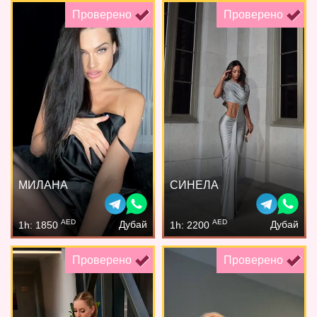
Проверено
Проверено
МИЛАНА
СИНЕЛА
AED
AED
Дубай
Дубай
1h: 1850
1h: 2200
Проверено
Проверено