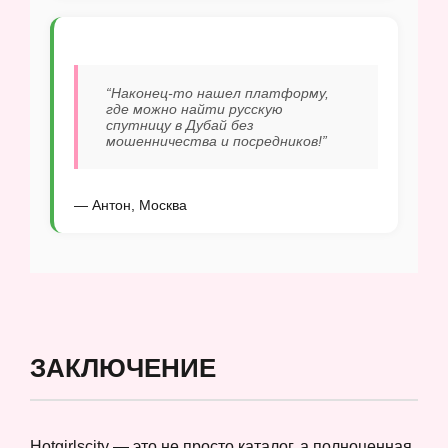
“Наконец-то нашел платформу,
где можно найти русскую
спутницу в Дубай без
мошенничества и посредников!”
— Антон, Москва
ЗАКЛЮЧЕНИЕ
Hotgirlscity — это не просто каталог, а полноценная