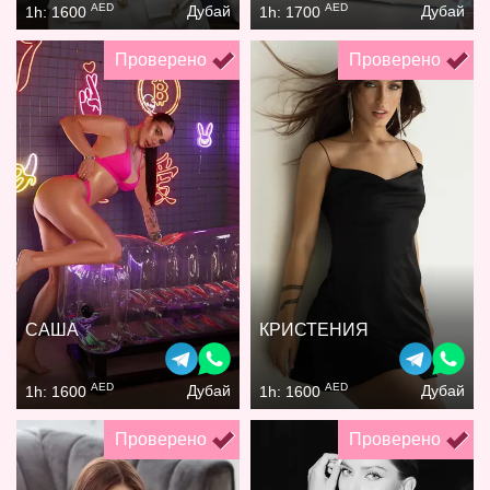
AED
AED
Дубай
Дубай
1h: 1600
1h: 1700
Проверено
Проверено
САША
КРИСТЕНИЯ
AED
AED
Дубай
Дубай
1h: 1600
1h: 1600
Проверено
Проверено