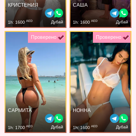
КРИСТЕНИЯ
САША
AED
AED
Дубай
Дубай
1h: 1600
1h: 1600
Проверено
Проверено
САРМИТА
НОННА
AED
AED
Дубай
Дубай
1h: 1700
1h: 1600