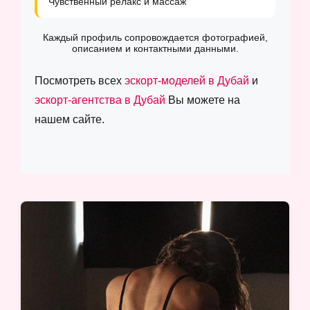
Чувственный релакс и массаж
Каждый профиль сопровождается фотографией,
описанием и контактными данными.
Посмотреть всех
эскорт-моделей в Дубай
и
эскорт-агентства в Дубай
Вы можете на
нашем сайте.