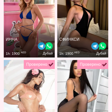
ИННА
СФИНКСИ
AED
AED
Дубай
Дубай
1h: 1900
1h: 1900
Проверено
Проверено