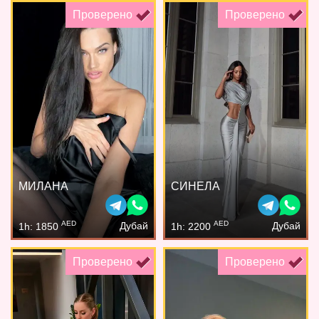
Проверено
Проверено
МИЛАНА
СИНЕЛА
AED
AED
Дубай
Дубай
1h: 1850
1h: 2200
Проверено
Проверено