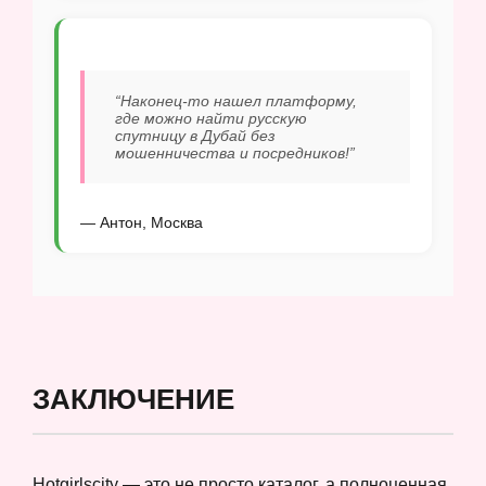
“Наконец-то нашел платформу,
где можно найти русскую
спутницу в Дубай без
мошенничества и посредников!”
— Антон, Москва
ЗАКЛЮЧЕНИЕ
Hotgirlscity — это не просто каталог, а полноценная