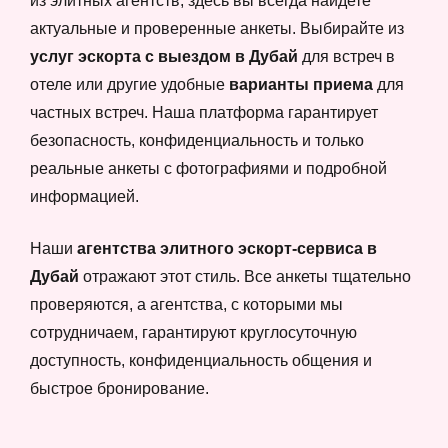
из элитных агентств, здесь вы всегда найдете
актуальные и проверенные анкеты. Выбирайте из
услуг эскорта с выездом в Дубай
для встреч в
отеле или другие удобные
варианты приема
для
частных встреч. Наша платформа гарантирует
безопасность, конфиденциальность и только
реальные анкеты с фотографиями и подробной
информацией.
Наши
агентства элитного эскорт-сервиса в
Дубай
отражают этот стиль. Все анкеты тщательно
проверяются, а агентства, с которыми мы
сотрудничаем, гарантируют круглосуточную
доступность, конфиденциальность общения и
быстрое бронирование.