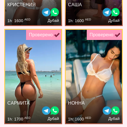
КРИСТЕНИЯ
САША
AED
AED
Дубай
Дубай
1h: 1600
1h: 1600
Проверено
Проверено
САРМИТА
НОННА
AED
AED
Дубай
Дубай
1h: 1700
1h: 1600