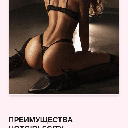
ПРЕИМУЩЕСТВА