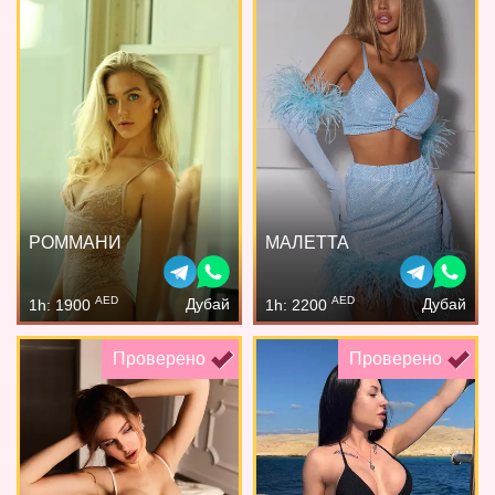
РОММАНИ
МАЛЕТТА
AED
AED
Дубай
Дубай
1h: 1900
1h: 2200
Проверено
Проверено