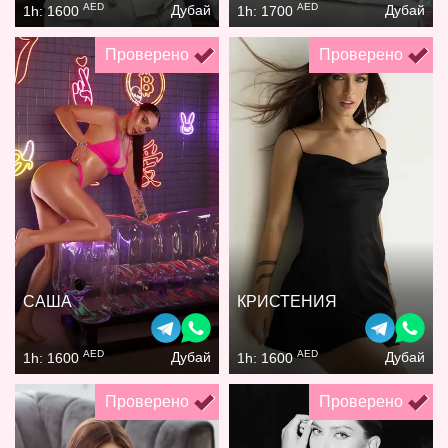
AED
AED
Дубай
Дубай
1h: 1600
1h: 1700
Проверено
Проверено
САША
КРИСТЕНИЯ
AED
AED
Дубай
Дубай
1h: 1600
1h: 1600
Проверено
Проверено