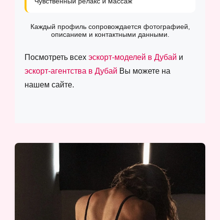
Чувственный релакс и массаж
Каждый профиль сопровождается фотографией,
описанием и контактными данными.
Посмотреть всех
эскорт-моделей в Дубай
и
эскорт-агентства в Дубай
Вы можете на
нашем сайте.