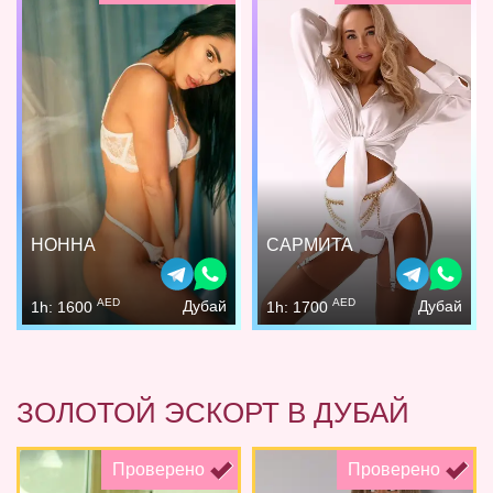
НОННА
САРМИТА
AED
AED
Дубай
Дубай
1h: 1600
1h: 1700
ЗОЛОТОЙ ЭСКОРТ В ДУБАЙ
Проверено
Проверено