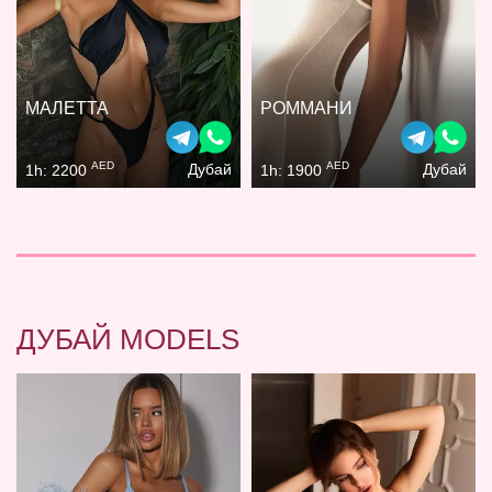
МАЛЕТТА
РОММАНИ
AED
AED
Дубай
Дубай
1h: 2200
1h: 1900
ДУБАЙ MODELS