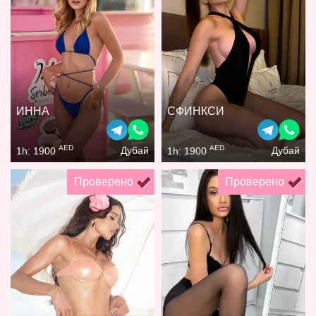
ИННА
СФИНКСИ
AED
AED
Дубай
Дубай
1h: 1900
1h: 1900
Проверено
Проверено