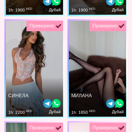
AED
AED
Дубай
Дубай
1h: 1900
1h: 1900
Проверено
Проверено
СИНЕЛА
МИЛАНА
AED
AED
Дубай
Дубай
1h: 2200
1h: 1850
Проверено
Проверено