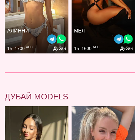
АЛИННИ
МЕЛ
AED
AED
Дубай
Дубай
1h: 1700
1h: 1600
ДУБАЙ MODELS