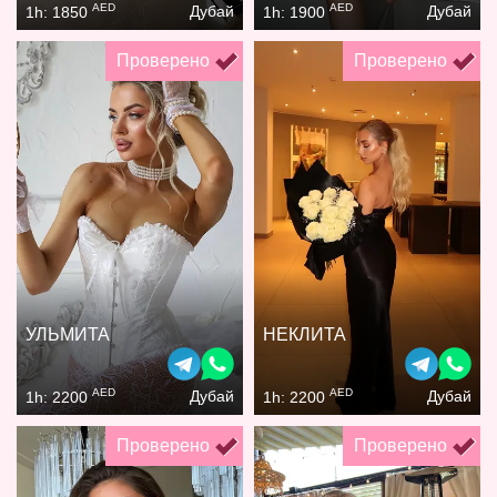
AED
AED
Дубай
Дубай
1h: 1850
1h: 1900
Проверено
Проверено
УЛЬМИТА
НЕКЛИТА
AED
AED
Дубай
Дубай
1h: 2200
1h: 2200
Проверено
Проверено