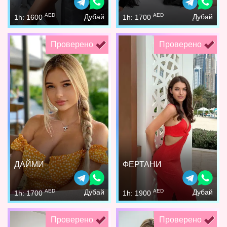
AED
AED
Дубай
Дубай
1h: 1600
1h: 1700
Проверено
Проверено
ДАЙМИ
ФЕРТАНИ
AED
AED
Дубай
Дубай
1h: 1700
1h: 1900
Проверено
Проверено