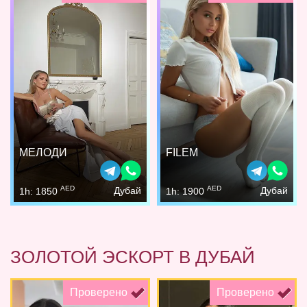
МЕЛОДИ
FILEM
AED
AED
Дубай
Дубай
1h: 1850
1h: 1900
ЗОЛОТОЙ ЭСКОРТ В ДУБАЙ
Проверено
Проверено