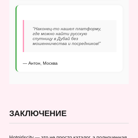
“Наконец-то нашел платформу,
где можно найти русскую
спутницу в Дубай без
мошенничества и посредников!”
— Антон, Москва
ЗАКЛЮЧЕНИЕ
Hotgirlscity — это не просто каталог, а полноценная