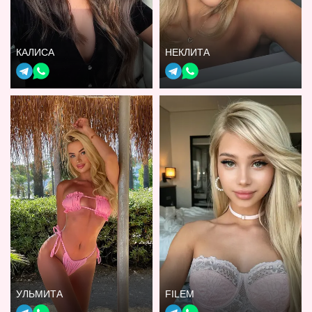
КАЛИСА
НЕКЛИТА
УЛЬМИТА
FILEM