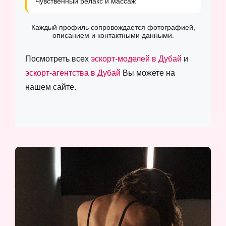
Чувственный релакс и массаж
Каждый профиль сопровождается фотографией,
описанием и контактными данными.
Посмотреть всех
эскорт-моделей в Дубай
и
эскорт-агентства в Дубай
Вы можете на
нашем сайте.