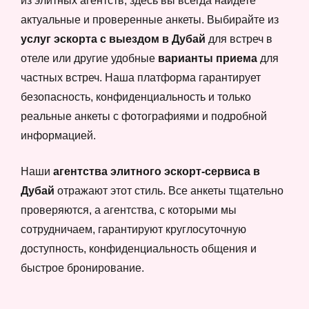
из элитных агентств, здесь вы всегда найдете
актуальные и проверенные анкеты. Выбирайте из
услуг эскорта с выездом в Дубай
для встреч в
отеле или другие удобные
варианты приема
для
частных встреч. Наша платформа гарантирует
безопасность, конфиденциальность и только
реальные анкеты с фотографиями и подробной
информацией.
Наши
агентства элитного эскорт-сервиса в
Дубай
отражают этот стиль. Все анкеты тщательно
проверяются, а агентства, с которыми мы
сотрудничаем, гарантируют круглосуточную
доступность, конфиденциальность общения и
быстрое бронирование.