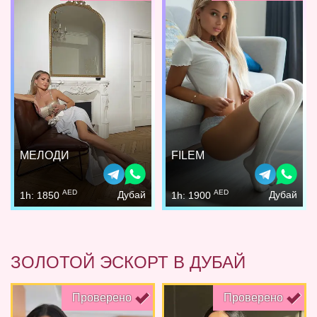
МЕЛОДИ
FILEM
AED
AED
Дубай
Дубай
1h: 1850
1h: 1900
ЗОЛОТОЙ ЭСКОРТ В ДУБАЙ
Проверено
Проверено