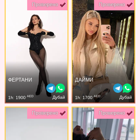
Проверено
Проверено
ФЕРТАНИ
ДАЙМИ
AED
AED
Дубай
Дубай
1h: 1900
1h: 1700
Проверено
Проверено