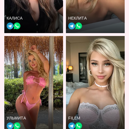
КАЛИСА
НЕКЛИТА
УЛЬМИТА
FILEM