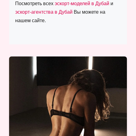
Посмотреть всех
эскорт-моделей в Дубай
и
эскорт-агентства в Дубай
Вы можете на
нашем сайте.