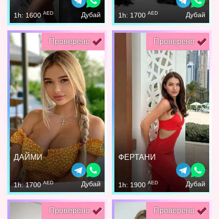
AED
AED
Дубай
Дубай
1h: 1600
1h: 1700
Проверено
Проверено
ДАЙМИ
ФЕРТАНИ
AED
AED
Дубай
Дубай
1h: 1700
1h: 1900
Проверено
Проверено