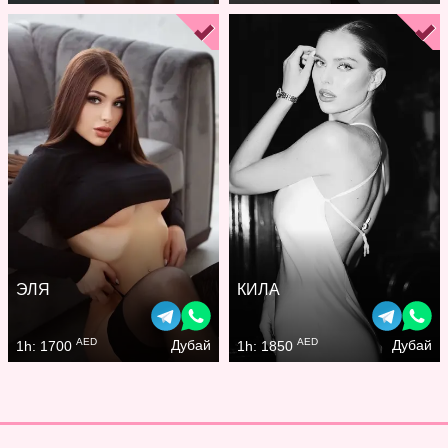
ЭЛЯ
КИЛА
AED
AED
Дубай
Дубай
1h: 1700
1h: 1850