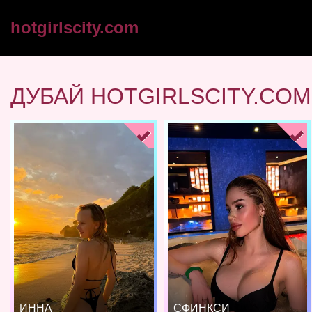
hotgirlscity.com
ДУБАЙ HOTGIRLSCITY.COM
ИННА
СФИНКСИ