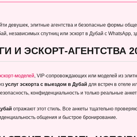
найти девушек, элитные агентства и безопасные формы обще
бай, независимых спутниц или эскорт в Дубай с WhatsApp, 
ГИ И ЭСКОРТ-АГЕНТСТВА 2
эскорт-моделей
, VIP-сопровождающих или моделей из элитны
 из
услуг эскорта с выездом в Дубай
для встреч в отеле и
безопасность, конфиденциальность и только реальные анк
Дубай
отражают этот стиль. Все анкеты тщательно проверяют
фиденциальность общения и быстрое бронирование.