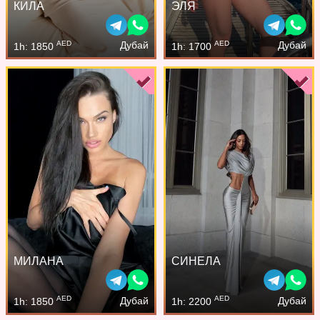
КИЛА
ЭЛЯ
AED
AED
Дубай
Дубай
1h: 1850
1h: 1700
МИЛАНА
СИНЕЛА
AED
AED
Дубай
Дубай
1h: 1850
1h: 2200