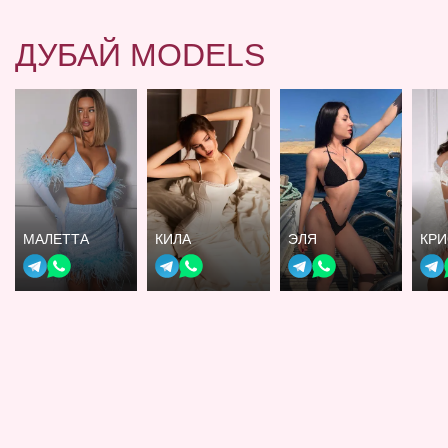
ДУБАЙ MODELS
МАЛЕТТА
КИЛА
ЭЛЯ
КР