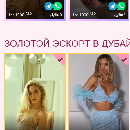
AED
AED
Дубай
Дубай
1h: 1900
1h: 1900
ЗОЛОТОЙ ЭСКОРТ В ДУБА