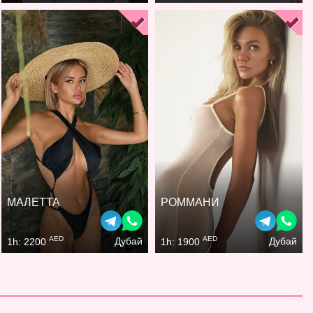
МАЛЕТТА
РОММАНИ
AED
AED
Дубай
Дубай
1h: 2200
1h: 1900