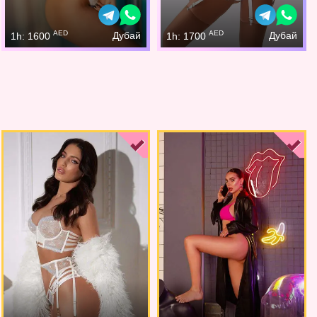
AED
AED
Дубай
Дубай
1h: 1600
1h: 1700