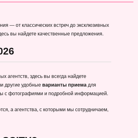
ния — от классических встреч до эксклюзивных
здесь вы найдете качественные предложения.
026
х агентств, здесь вы всегда найдете
ли другие удобные
варианты приема
для
еты с фотографиями и подробной информацией.
ся, а агентства, с которыми мы сотрудничаем,